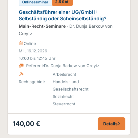
2.5 Std.
Onlineseminar
Geschäftsführer einer UG/GmbH:
Selbständig oder Scheinselbständig?
Main-Recht-Seminare
· Dr. Dunja Barkow von
Creytz
Online
Mi., 16.12.2026
10:00 bis 12:45 Uhr
Referent:
Dr. Dunja Barkow von Creytz
Arbeitsrecht
Rechtsgebiet:
Handels- und
Gesellschaftsrecht
Sozialrecht
Steuerrecht
140,00 €
Details