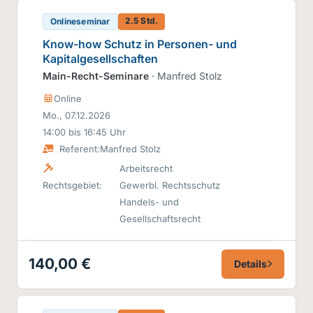
2.5 Std.
Onlineseminar
Know-how Schutz in Personen- und
Kapitalgesellschaften
Main-Recht-Seminare
· Manfred Stolz
Online
Mo., 07.12.2026
14:00 bis 16:45 Uhr
Referent:
Manfred Stolz
Arbeitsrecht
Rechtsgebiet:
Gewerbl. Rechtsschutz
Handels- und
Gesellschaftsrecht
140,00 €
Details