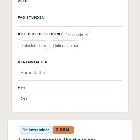
PREIS
FAO STUNDEN
ART DER FORTBILDUNG
Präsenzkurs
Selbststudium
Onlineseminar
VERANSTALTER
Veranstalter
ORT
2.5 Std.
Onlineseminar
Unternehmens(teil)kauf aus der