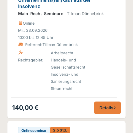
Insolvenz
Main-Recht-Seminare
· Tillman Dönnebrink
Online
Mi., 23.09.2026
10:00 bis 12:45 Uhr
Referent:
Tillman Dönnebrink
Arbeitsrecht
Rechtsgebiet:
Handels- und
Gesellschaftsrecht
Insolvenz- und
Sanierungsrecht
Steuerrecht
140,00 €
Details
2.5 Std.
Onlineseminar