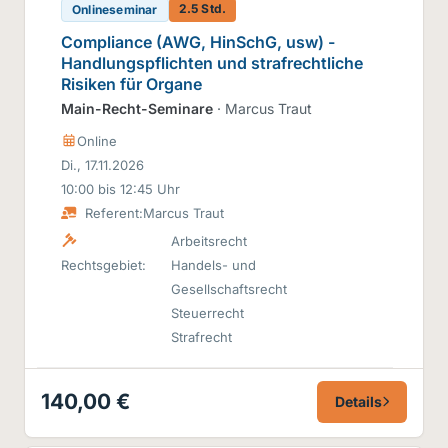
2.5 Std.
Onlineseminar
Compliance (AWG, HinSchG, usw) -
Handlungspflichten und strafrechtliche
Risiken für Organe
Main-Recht-Seminare
· Marcus Traut
Online
Di., 17.11.2026
10:00 bis 12:45 Uhr
Referent:
Marcus Traut
Arbeitsrecht
Rechtsgebiet:
Handels- und
Gesellschaftsrecht
Steuerrecht
Strafrecht
140,00 €
Details