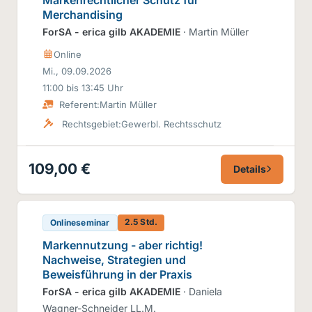
Merchandising
ForSA - erica gilb AKADEMIE
· Martin Müller
Online
Mi., 09.09.2026
11:00 bis 13:45 Uhr
Referent:
Martin Müller
Rechtsgebiet:
Gewerbl. Rechtsschutz
109,00 €
Details
2.5 Std.
Onlineseminar
Markennutzung - aber richtig!
Nachweise, Strategien und
Beweisführung in der Praxis
ForSA - erica gilb AKADEMIE
· Daniela
Wagner-Schneider LL.M.