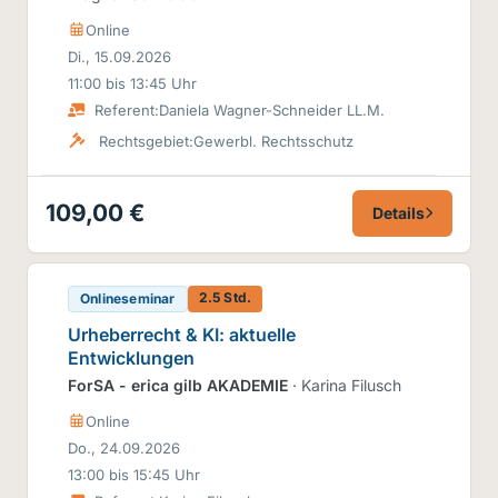
Online
Di., 15.09.2026
11:00 bis 13:45 Uhr
Referent:
Daniela Wagner-Schneider LL.M.
Rechtsgebiet:
Gewerbl. Rechtsschutz
109,00 €
Details
2.5 Std.
Onlineseminar
Urheberrecht & KI: aktuelle
Entwicklungen
ForSA - erica gilb AKADEMIE
· Karina Filusch
Online
Do., 24.09.2026
13:00 bis 15:45 Uhr