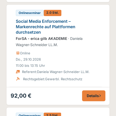
2.0 Std.
Onlineseminar
Social Media Enforcement –
Markenrechte auf Plattformen
durchsetzen
ForSA - erica gilb AKADEMIE
· Daniela
Wagner-Schneider LL.M.
Online
Do., 29.10.2026
11:00 bis 13:15 Uhr
Referent:
Daniela Wagner-Schneider LL.M.
Rechtsgebiet:
Gewerbl. Rechtsschutz
92,00 €
Details
2.5 Std.
Onlineseminar