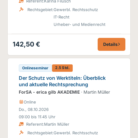
Referent:
Karina Filusch
Rechtsgebiet:
Gewerbl. Rechtsschutz
IT-Recht
Urheber- und Medienrecht
142,50 €
Details
2.5 Std.
Onlineseminar
Der Schutz von Werktiteln: Überblick
und aktuelle Rechtsprechung
ForSA - erica gilb AKADEMIE
· Martin Müller
Online
Do., 08.10.2026
09:00 bis 11:45 Uhr
Referent:
Martin Müller
Rechtsgebiet:
Gewerbl. Rechtsschutz