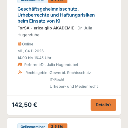
Geschäftsgeheimnisschutz,
Urheberrechte und Haftungsrisiken
beim Einsatz von KI
ForSA - erica gilb AKADEMIE
· Dr. Julia
Hugendubel
Online
Mi., 04.11.2026
14:00 bis 16:45 Uhr
Referent:
Dr. Julia Hugendubel
Rechtsgebiet:
Gewerbl. Rechtsschutz
IT-Recht
Urheber- und Medienrecht
142,50 €
Details
2.5 Std.
Onlineseminar