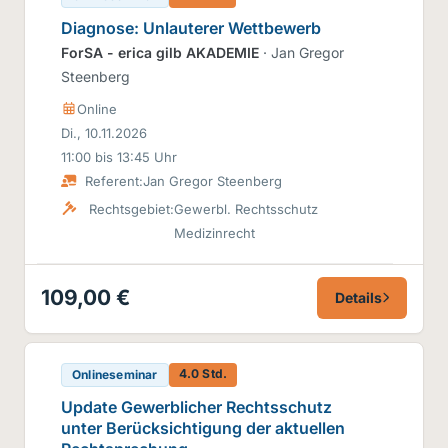
Diagnose: Unlauterer Wettbewerb
ForSA - erica gilb AKADEMIE
· Jan Gregor
Steenberg
Online
Di., 10.11.2026
11:00 bis 13:45 Uhr
Referent:
Jan Gregor Steenberg
Rechtsgebiet:
Gewerbl. Rechtsschutz
Medizinrecht
109,00 €
Details
4.0 Std.
Onlineseminar
Update Gewerblicher Rechtsschutz
unter Berücksichtigung der aktuellen