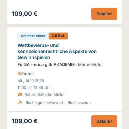
109,00 €
Details
2.5 Std.
Onlineseminar
Wettbewerbs- und
kennzeichenrechtliche Aspekte von
Gewinnspielen
ForSA - erica gilb AKADEMIE
· Martin Müller
Online
Mi., 14.10.2026
11:00 bis 13:45 Uhr
Referent:
Martin Müller
Rechtsgebiet:
Gewerbl. Rechtsschutz
109,00 €
Details