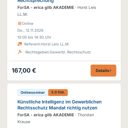
Rechtsprechung
ForSA - erica gilb AKADEMIE
· Horst Leis
LL.M.
Online
Do., 12.11.2026
10:00 bis 14:30 Uhr
Referent:
Horst Leis LL.M.
Rechtsgebiet:
Gewerbl. Rechtsschutz
167,00 €
Details
3.0 Std.
Onlineseminar
Künstliche Intelligenz im Gewerblichen
Rechtsschutz Mandat richtig nutzen
ForSA - erica gilb AKADEMIE
· Thorsten
Krause