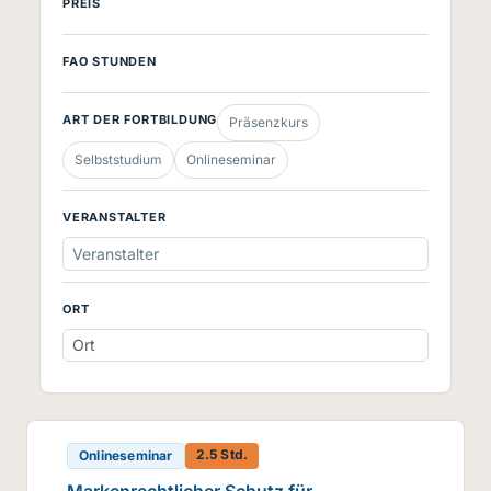
PREIS
FAO STUNDEN
ART DER FORTBILDUNG
Präsenzkurs
Selbststudium
Onlineseminar
VERANSTALTER
Veranstalter
ORT
2.5 Std.
Onlineseminar
Markenrechtlicher Schutz für