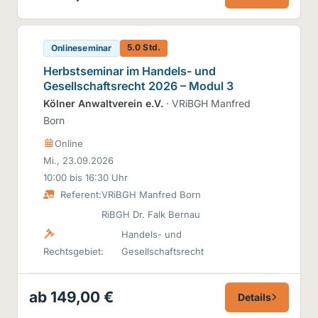
5.0 Std.
Onlineseminar
Herbstseminar im Handels- und
Gesellschaftsrecht 2026 – Modul 3
Kölner Anwaltverein e.V.
· VRiBGH Manfred
Born
Online
Mi., 23.09.2026
10:00 bis 16:30 Uhr
Referent:
VRiBGH Manfred Born
RiBGH Dr. Falk Bernau
Handels- und
Rechtsgebiet:
Gesellschaftsrecht
ab 149,00 €
Details