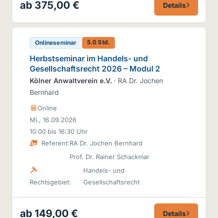
ab 375,00 €
Details
5.0 Std.
Onlineseminar
Herbstseminar im Handels- und
Gesellschaftsrecht 2026 – Modul 2
Kölner Anwaltverein e.V.
· RA Dr. Jochen
Bernhard
Online
Mi., 16.09.2026
10:00 bis 16:30 Uhr
Referent:
RA Dr. Jochen Bernhard
Prof. Dr. Rainer Schackmar
Handels- und
Rechtsgebiet:
Gesellschaftsrecht
ab 149,00 €
Details