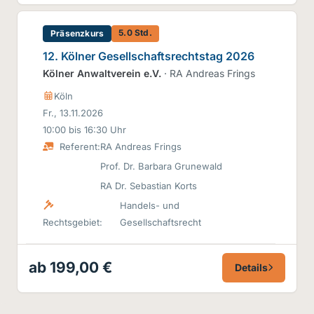
5.0 Std.
Präsenzkurs
12. Kölner Gesellschaftsrechtstag 2026
Kölner Anwaltverein e.V.
· RA Andreas Frings
Köln
Fr., 13.11.2026
10:00 bis 16:30 Uhr
Referent:
RA Andreas Frings
Prof. Dr. Barbara Grunewald
RA Dr. Sebastian Korts
Handels- und
Rechtsgebiet:
Gesellschaftsrecht
ab 199,00 €
Details