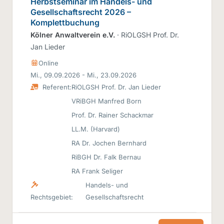
Herbstseminar im Handels- und
Gesellschaftsrecht 2026 –
Komplettbuchung
Kölner Anwaltverein e.V.
· RiOLGSH Prof. Dr.
Jan Lieder
Online
Mi., 09.09.2026 - Mi., 23.09.2026
Referent:
RiOLGSH Prof. Dr. Jan Lieder
VRiBGH Manfred Born
Prof. Dr. Rainer Schackmar
LL.M. (Harvard)
RA Dr. Jochen Bernhard
RiBGH Dr. Falk Bernau
RA Frank Seliger
Handels- und
Rechtsgebiet:
Gesellschaftsrecht