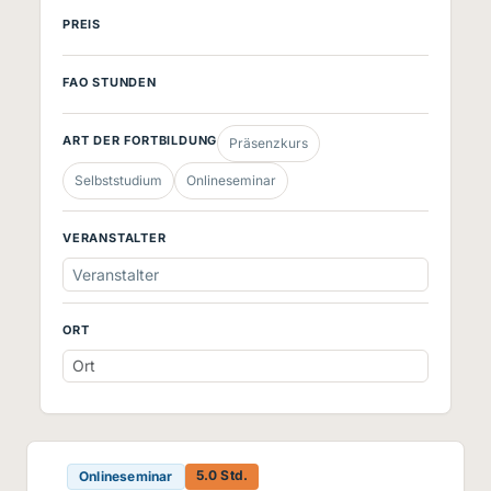
PREIS
FAO STUNDEN
ART DER FORTBILDUNG
Präsenzkurs
Selbststudium
Onlineseminar
VERANSTALTER
Veranstalter
ORT
5.0 Std.
Onlineseminar