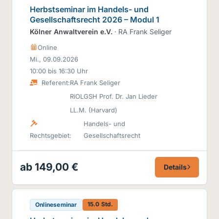
Herbstseminar im Handels- und
Gesellschaftsrecht 2026 – Modul 1
Kölner Anwaltverein e.V.
· RA Frank Seliger
Online
Mi., 09.09.2026
10:00 bis 16:30 Uhr
Referent:
RA Frank Seliger
RiOLGSH Prof. Dr. Jan Lieder
LL.M. (Harvard)
Handels- und
Rechtsgebiet:
Gesellschaftsrecht
ab 149,00 €
Details
15.0 Std.
Onlineseminar