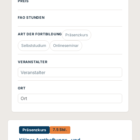
PREIS
FAO STUNDEN
ART DER FORTBILDUNG
Präsenzkurs
Selbststudium
Onlineseminar
VERANSTALTER
Veranstalter
ORT
7.5 Std.
Präsenzkurs
Kölner Arzthaftungs- und