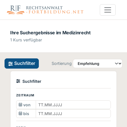
Ihre Suchergebnisse im Medizinrecht
1 Kurs verfügbar
Suchfilter
Sortierung
Suchfilter
ZEITRAUM
von
bis