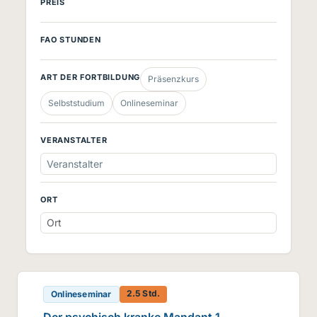
PREIS
FAO STUNDEN
ART DER FORTBILDUNG
Präsenzkurs
Selbststudium
Onlineseminar
VERANSTALTER
Veranstalter
ORT
2.5 Std.
Onlineseminar
Der psychisch kranke Mandant 1