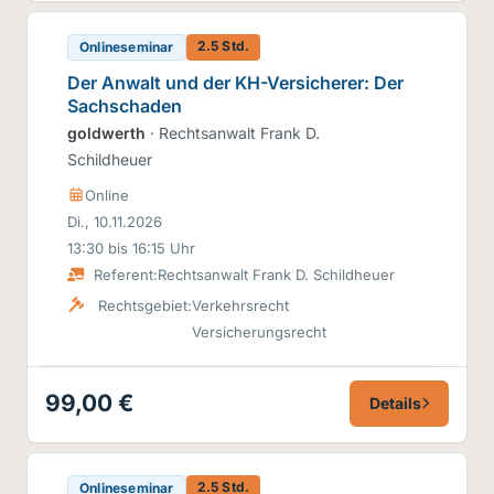
2.5 Std.
Onlineseminar
Der Anwalt und der KH-Versicherer: Der
Sachschaden
goldwerth
· Rechtsanwalt Frank D.
Schildheuer
Online
Di., 10.11.2026
13:30 bis 16:15 Uhr
Referent:
Rechtsanwalt Frank D. Schildheuer
Rechtsgebiet:
Verkehrsrecht
Versicherungsrecht
99,00 €
Details
2.5 Std.
Onlineseminar