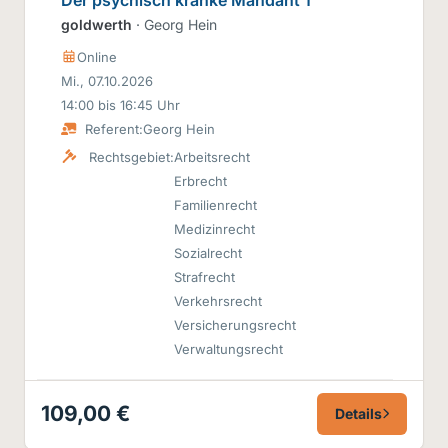
goldwerth
· Georg Hein
Online
Mi., 07.10.2026
14:00 bis 16:45 Uhr
Referent:
Georg Hein
Rechtsgebiet:
Arbeitsrecht
Erbrecht
Familienrecht
Medizinrecht
Sozialrecht
Strafrecht
Verkehrsrecht
Versicherungsrecht
Verwaltungsrecht
109,00 €
Details