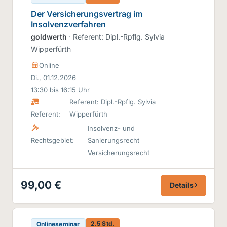
Der Versicherungsvertrag im
Insolvenzverfahren
goldwerth
· Referent: Dipl.-Rpflg. Sylvia
Wipperfürth
Online
Di., 01.12.2026
13:30 bis 16:15 Uhr
Referent: Dipl.-Rpflg. Sylvia
Referent:
Wipperfürth
Insolvenz- und
Rechtsgebiet:
Sanierungsrecht
Versicherungsrecht
99,00 €
Details
2.5 Std.
Onlineseminar