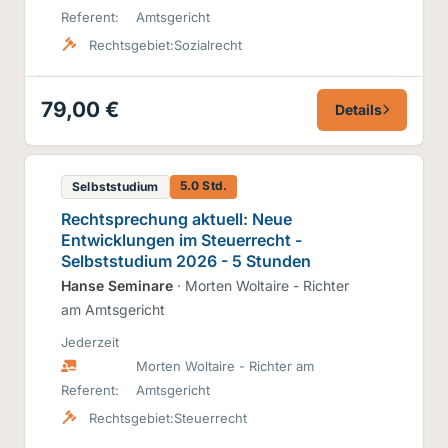
Referent:
Amtsgericht
Rechtsgebiet:
Sozialrecht
79,00 €
Details
5.0 Std.
Selbststudium
Rechtsprechung aktuell: Neue
Entwicklungen im Steuerrecht -
Selbststudium 2026 - 5 Stunden
Hanse Seminare
· Morten Woltaire - Richter
am Amtsgericht
Jederzeit
Morten Woltaire - Richter am
Referent:
Amtsgericht
Rechtsgebiet:
Steuerrecht