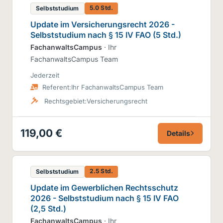
5.0 Std.
Selbststudium
Update im Versicherungsrecht 2026 -
Selbststudium nach § 15 IV FAO (5 Std.)
FachanwaltsCampus
· Ihr
FachanwaltsCampus Team
Jederzeit
Referent:
Ihr FachanwaltsCampus Team
Rechtsgebiet:
Versicherungsrecht
119,00 €
Details
2.5 Std.
Selbststudium
Update im Gewerblichen Rechtsschutz
2026 - Selbststudium nach § 15 IV FAO
(2,5 Std.)
FachanwaltsCampus
· Ihr