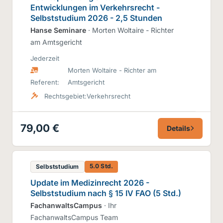
Entwicklungen im Verkehrsrecht -
Selbststudium 2026 - 2,5 Stunden
Hanse Seminare
· Morten Woltaire - Richter
am Amtsgericht
Jederzeit
Morten Woltaire - Richter am
Referent:
Amtsgericht
Rechtsgebiet:
Verkehrsrecht
79,00 €
Details
5.0 Std.
Selbststudium
Update im Medizinrecht 2026 -
Selbststudium nach § 15 IV FAO (5 Std.)
FachanwaltsCampus
· Ihr
FachanwaltsCampus Team