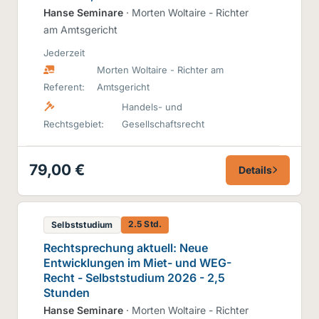
Hanse Seminare
· Morten Woltaire - Richter
am Amtsgericht
Jederzeit
Morten Woltaire - Richter am
Referent:
Amtsgericht
Handels- und
Rechtsgebiet:
Gesellschaftsrecht
79,00 €
Details
2.5 Std.
Selbststudium
Rechtsprechung aktuell: Neue
Entwicklungen im Miet- und WEG-
Recht - Selbststudium 2026 - 2,5
Stunden
Hanse Seminare
· Morten Woltaire - Richter