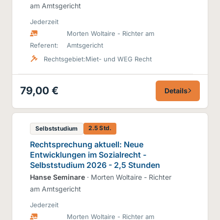
am Amtsgericht
Jederzeit
Morten Woltaire - Richter am
Referent:
Amtsgericht
Rechtsgebiet:
Miet- und WEG Recht
79,00 €
Details
2.5 Std.
Selbststudium
Rechtsprechung aktuell: Neue
Entwicklungen im Sozialrecht -
Selbststudium 2026 - 2,5 Stunden
Hanse Seminare
· Morten Woltaire - Richter
am Amtsgericht
Jederzeit
Morten Woltaire - Richter am