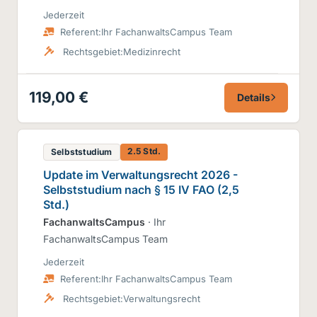
Jederzeit
Referent:
Ihr FachanwaltsCampus Team
Rechtsgebiet:
Medizinrecht
119,00 €
Details
2.5 Std.
Selbststudium
Update im Verwaltungsrecht 2026 -
Selbststudium nach § 15 IV FAO (2,5
Std.)
FachanwaltsCampus
· Ihr
FachanwaltsCampus Team
Jederzeit
Referent:
Ihr FachanwaltsCampus Team
Rechtsgebiet:
Verwaltungsrecht