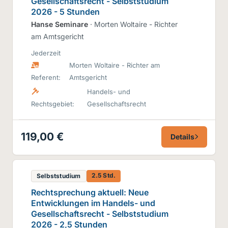
Gesellschaftsrecht - Selbststudium
2026 - 5 Stunden
Hanse Seminare
· Morten Woltaire - Richter
am Amtsgericht
Jederzeit
Morten Woltaire - Richter am
Referent:
Amtsgericht
Handels- und
Rechtsgebiet:
Gesellschaftsrecht
119,00 €
Details
2.5 Std.
Selbststudium
Rechtsprechung aktuell: Neue
Entwicklungen im Handels- und
Gesellschaftsrecht - Selbststudium
2026 - 2,5 Stunden