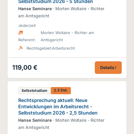
Selbststudium 2026 - 5 Stunden
Hanse Seminare
· Morten Woltaire - Richter
am Amtsgericht
Jederzeit
Morten Woltaire - Richter am
Referent:
Amtsgericht
Rechtsgebiet:
Arbeitsrecht
119,00 €
Details
2.5 Std.
Selbststudium
Rechtsprechung aktuell: Neue
Entwicklungen im Arbeitsrecht -
Selbststudium 2026 - 2,5 Stunden
Hanse Seminare
· Morten Woltaire - Richter
am Amtsgericht