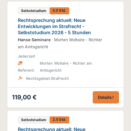
5.0 Std.
Selbststudium
Rechtsprechung aktuell: Neue
Entwicklungen im Strafrecht -
Selbststudium 2026 - 5 Stunden
Hanse Seminare
· Morten Woltaire - Richter
am Amtsgericht
Jederzeit
Morten Woltaire - Richter am
Referent:
Amtsgericht
Rechtsgebiet:
Strafrecht
119,00 €
Details
2.5 Std.
Selbststudium
Rechtsprechung aktuell: Neue