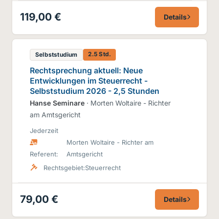
119,00 €
Details
2.5 Std.
Selbststudium
Rechtsprechung aktuell: Neue
Entwicklungen im Steuerrecht -
Selbststudium 2026 - 2,5 Stunden
Hanse Seminare
· Morten Woltaire - Richter
am Amtsgericht
Jederzeit
Morten Woltaire - Richter am
Referent:
Amtsgericht
Rechtsgebiet:
Steuerrecht
79,00 €
Details