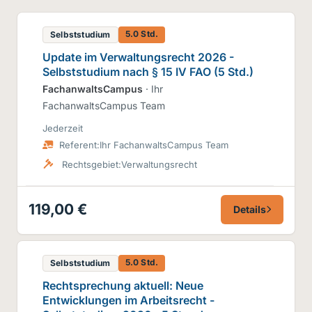
5.0 Std.
Selbststudium
Update im Verwaltungsrecht 2026 -
Selbststudium nach § 15 IV FAO (5 Std.)
FachanwaltsCampus
· Ihr
FachanwaltsCampus Team
Jederzeit
Referent:
Ihr FachanwaltsCampus Team
Rechtsgebiet:
Verwaltungsrecht
119,00 €
Details
5.0 Std.
Selbststudium
Rechtsprechung aktuell: Neue
Entwicklungen im Arbeitsrecht -