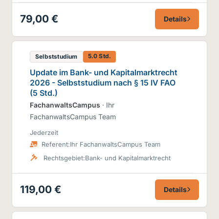
79,00 €
Details
5.0 Std.
Selbststudium
Update im Bank- und Kapitalmarktrecht
2026 - Selbststudium nach § 15 IV FAO
(5 Std.)
FachanwaltsCampus
· Ihr
FachanwaltsCampus Team
Jederzeit
Referent:
Ihr FachanwaltsCampus Team
Rechtsgebiet:
Bank- und Kapitalmarktrecht
119,00 €
Details