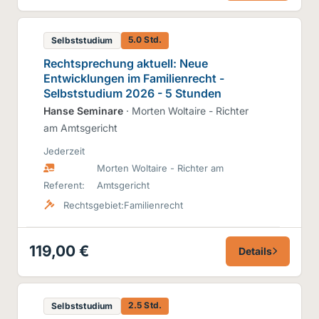
5.0 Std.
Selbststudium
Rechtsprechung aktuell: Neue
Entwicklungen im Familienrecht -
Selbststudium 2026 - 5 Stunden
Hanse Seminare
· Morten Woltaire - Richter
am Amtsgericht
Jederzeit
Morten Woltaire - Richter am
Referent:
Amtsgericht
Rechtsgebiet:
Familienrecht
119,00 €
Details
2.5 Std.
Selbststudium