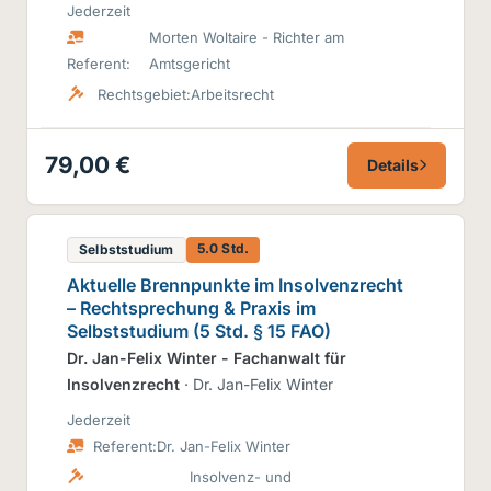
Jederzeit
Morten Woltaire - Richter am
Referent:
Amtsgericht
Rechtsgebiet:
Arbeitsrecht
79,00 €
Details
5.0 Std.
Selbststudium
Aktuelle Brennpunkte im Insolvenzrecht
– Rechtsprechung & Praxis im
Selbststudium (5 Std. § 15 FAO)
Dr. Jan-Felix Winter - Fachanwalt für
Insolvenzrecht
· Dr. Jan-Felix Winter
Jederzeit
Referent:
Dr. Jan-Felix Winter
Insolvenz- und