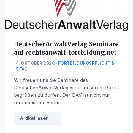
DeutscherAnwaltVerlag Seminare
auf rechtsanwalt-fortbildung.net
14. OKTOBER 2020 ·
FORTBILDUNGSPFLICHT §
15 FAO
Wir freuen uns die Seminare des
DeutschenAnwaltVerlages auf unserem Portal
begrüßen zu dürfen. Der DAV ist nicht nur
renommierter Verlag...
Artikel lesen