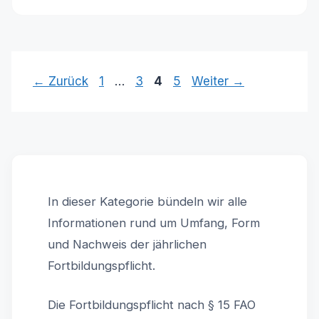
Seite
Seite
Seite
Seite
←
Zurück
1
…
3
4
5
Weiter
→
In dieser Kategorie bündeln wir alle
Informationen rund um Umfang, Form
und Nachweis der jährlichen
Fortbildungspflicht.
Die Fortbildungspflicht nach § 15 FAO