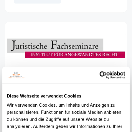
Anbieter „Juristische
Diese Webseite verwendet Cookies
Fachseminare“ auf unserem
Wir verwenden Cookies, um Inhalte und Anzeigen zu
Portal
personalisieren, Funktionen für soziale Medien anbieten
zu können und die Zugriffe auf unsere Website zu
5. JUNI 2020 ·
FACHANWALT WERDEN
,
FORTBILDUNGSPFLICHT § 15 FAO
analysieren. Außerdem geben wir Informationen zu Ihrer