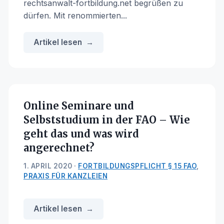
rechtsanwalt-fortbildung.net begrüßen zu
dürfen. Mit renommierten...
Artikel lesen
Online Seminare und
Selbststudium in der FAO – Wie
geht das und was wird
angerechnet?
1. APRIL 2020 ·
FORTBILDUNGSPFLICHT § 15 FAO
,
PRAXIS FÜR KANZLEIEN
Artikel lesen