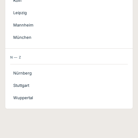
Köln
Leipzig
Mannheim
München
N — Z
Nürnberg
Stuttgart
Wuppertal