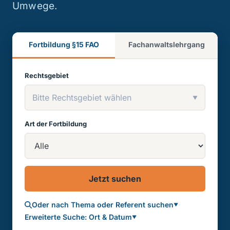
Umwege.
Fortbildung §15 FAO
Fachanwaltslehrgang
Rechtsgebiet
Bitte Rechtsgebiet wählen
▼
Art der Fortbildung
Jetzt suchen
Oder nach Thema oder Referent suchen
·
▼
Erweiterte Suche: Ort & Datum
▼