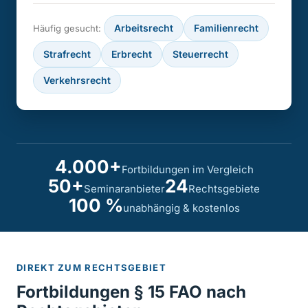
Arbeitsrecht
Familienrecht
Häufig gesucht:
Strafrecht
Erbrecht
Steuerrecht
Verkehrsrecht
4.000+
Fortbildungen im Vergleich
50+
24
Seminaranbieter
Rechtsgebiete
100 %
unabhängig & kostenlos
DIREKT ZUM RECHTSGEBIET
Fortbildungen § 15 FAO nach