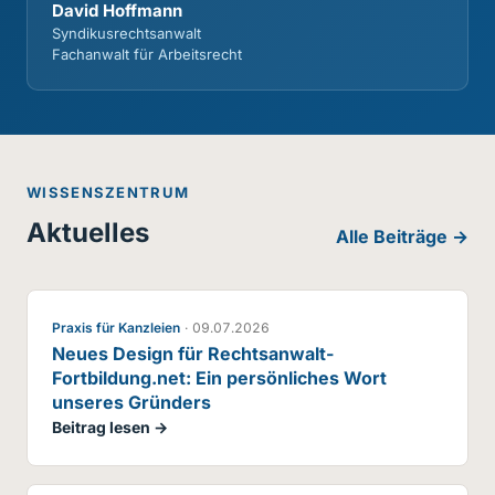
David Hoffmann
Syndikusrechtsanwalt
Fachanwalt für Arbeitsrecht
WISSENSZENTRUM
Aktuelles
Alle Beiträge →
Praxis für Kanzleien
·
09.07.2026
Neues Design für Rechtsanwalt-
Fortbildung.net: Ein persönliches Wort
unseres Gründers
Beitrag lesen →