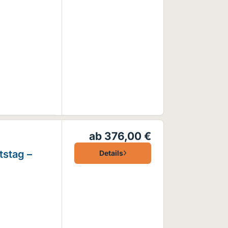
ab 376,00 €
tstag –
Details