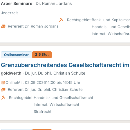
Arber Seminare
· Dr. Roman Jordans
Jederzeit
Rechtsgebiet:
Bank- und Kapitalmar
Referent:
Dr. Roman Jordans
Handels- und Gesells
Internat. Wirtschafts
2.5 Std.
Onlineseminar
Grenzüberschreitendes Gesellschaftsrecht im
goldwerth
· Dr. jur. Dr. phil. Christian Schulte
Online
Mi., 02.09.2026
14:00 bis 16:45 Uhr
Referent:
Dr. jur. Dr. phil. Christian Schulte
Rechtsgebiet:
Handels- und Gesellschaftsrecht
Internat. Wirtschaftsrecht
Strafrecht