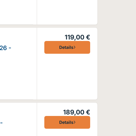
119,00 €
26 -
Details
189,00 €
-
Details