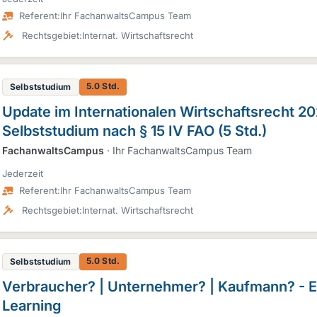
Referent:
Ihr FachanwaltsCampus Team
Rechtsgebiet:
Internat. Wirtschaftsrecht
5.0 Std.
Selbststudium
Update im Internationalen Wirtschaftsrecht 20
Selbststudium nach § 15 IV FAO (5 Std.)
FachanwaltsCampus
· Ihr FachanwaltsCampus Team
Jederzeit
Referent:
Ihr FachanwaltsCampus Team
Rechtsgebiet:
Internat. Wirtschaftsrecht
5.0 Std.
Selbststudium
Verbraucher? | Unternehmer? | Kaufmann? - E
Learning