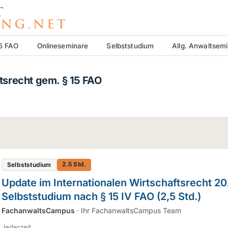
15 FAO
Onlineseminare
Selbststudium
Allg. Anwaltsem
ftsrecht gem. § 15 FAO
2.5 Std.
Selbststudium
Update im Internationalen Wirtschaftsrecht 20
Selbststudium nach § 15 IV FAO (2,5 Std.)
FachanwaltsCampus
· Ihr FachanwaltsCampus Team
Jederzeit