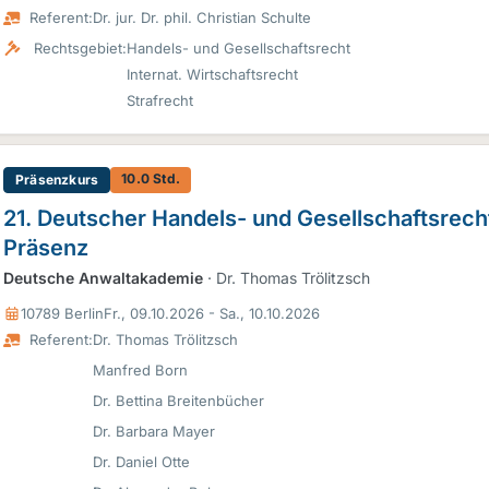
Referent:
Dr. jur. Dr. phil. Christian Schulte
Rechtsgebiet:
Handels- und Gesellschaftsrecht
Internat. Wirtschaftsrecht
Strafrecht
10.0 Std.
Präsenzkurs
21. Deutscher Handels- und Gesellschaftsrech
Präsenz
Deutsche Anwaltakademie
· Dr. Thomas Trölitzsch
10789 Berlin
Fr., 09.10.2026 - Sa., 10.10.2026
Referent:
Dr. Thomas Trölitzsch
Manfred Born
Dr. Bettina Breitenbücher
Dr. Barbara Mayer
Dr. Daniel Otte