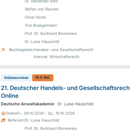
Dr. Alexander Belz
Stefan von Raumer
Oliver Korte
Tom Braegelmann
Prof. Dr. Burkhard Binnewies
Dr. Luise Hauschild
Rechtsgebiet:
Handels- und Gesellschaftsrecht
Internat. Wirtschaftsrecht
10.0 Std.
Onlineseminar
21. Deutscher Handels- und Gesellschaftsrech
Online
Deutsche Anwaltakademie
· Dr. Luise Hauschild
Online
Fr., 09.10.2026 - Sa., 10.10.2026
Referent:
Dr. Luise Hauschild
Prof. Dr. Burkhard Binnewies