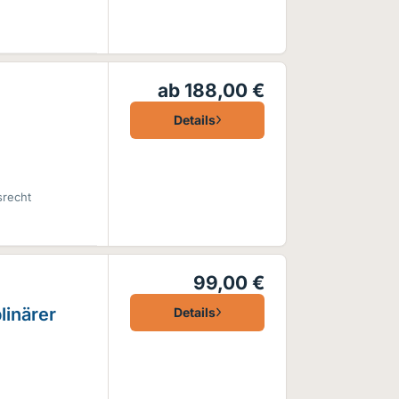
ab 188,00 €
Details
srecht
99,00 €
linärer
Details