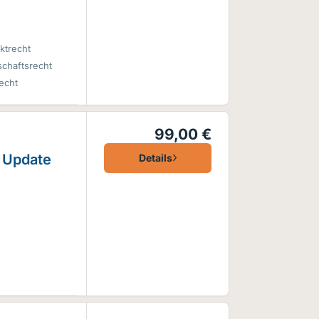
ktrecht
chaftsrecht
recht
99,00 €
 Update
Details