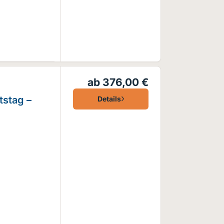
ab 376,00 €
tstag –
Details