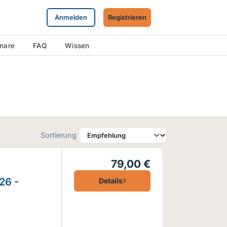
Anmelden
Registrieren
inare
FAQ
Wissen
Sortierung
79,00 €
26 -
Details