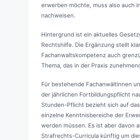
erwerben möchte, muss also auch i
nachweisen.
Hintergrund ist ein aktuelles Geset
Rechtshilfe. Die Ergänzung stellt kl
Fachanwaltskompetenz auch grenzü
Thema, das in der Praxis zunehmen
Für bestehende Fachanwältinnen u
der jährlichen Fortbildungspflicht na
Stunden-Pflicht bezieht sich auf da
einzelne Kenntnisbereiche der Erw
werden müssen. Es ist aber davon a
Strafrechts-Curricula künftig um d