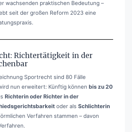
er wachsenden praktischen Bedeutung –
lebt seit der großen Reform 2023 eine
atungspraxis.
t: Richtertätigkeit in der
echenbar
ichnung Sportrecht sind 80 Fälle
 wird nun erweitert: Künftig können
bis zu 20
ls
Richterin oder Richter in der
hiedsgerichtsbarkeit
oder als
Schlichterin
förmlichen Verfahren stammen – davon
Verfahren.