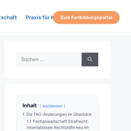
tschaft
Praxis für Kanzleien
Zum Fortbildungsportal
Suchen
nach:
Inhalt
ausblenden
1
Die FAO-Änderungen im Überblick
1.1
Fachanwaltschaft Strafrecht:
Internationale Rechtshilfe neu im