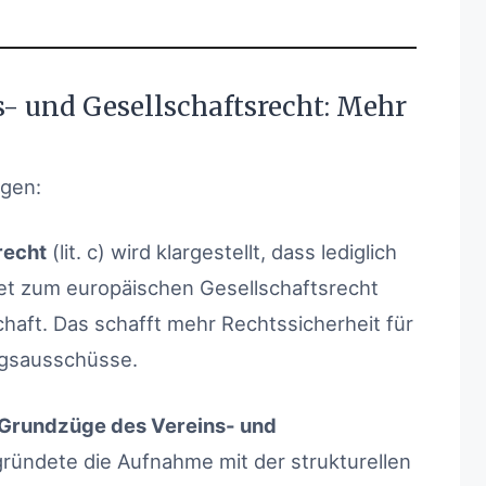
- und Gesellschaftsrecht: Mehr
ngen:
recht
(lit. c) wird klargestellt, dass lediglich
et zum europäischen Gesellschaftsrecht
haft. Das schafft mehr Rechtssicherheit für
gsausschüsse.
Grundzüge des Vereins- und
ründete die Aufnahme mit der strukturellen