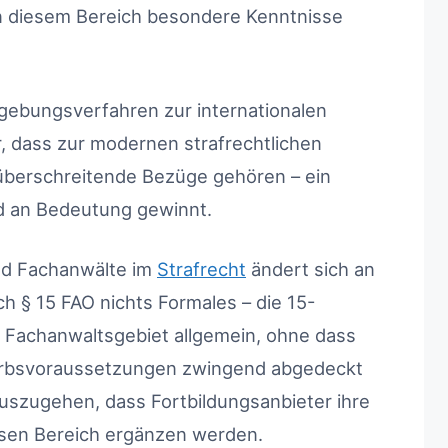
n diesem Bereich besondere Kenntnisse
zgebungsverfahren zur internationalen
ar, dass zur modernen strafrechtlichen
berschreitende Bezüge gehören – ein
d an Bedeutung gewinnt.
nd Fachanwälte im
Strafrecht
ändert sich an
ch § 15 FAO nichts Formales – die 15-
s Fachanwaltsgebiet allgemein, ohne dass
erbsvoraussetzungen zwingend abgedeckt
uszugehen, dass Fortbildungsanbieter ihre
iesen Bereich ergänzen werden.