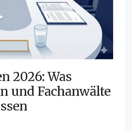
n 2026: Was
n und Fachanwälte
üssen