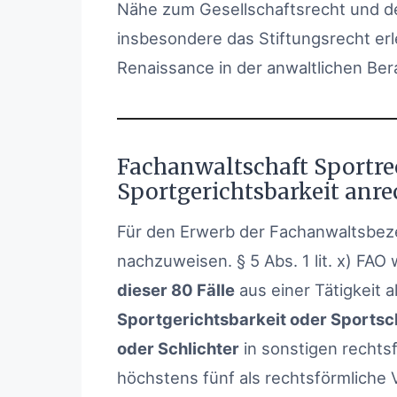
Nähe zum Gesellschaftsrecht und d
insbesondere das Stiftungsrecht er
Renaissance in der anwaltlichen Ber
Fachanwaltschaft Sportrech
Sportgerichtsbarkeit anr
Für den Erwerb der Fachanwaltsbeze
nachzuweisen. § 5 Abs. 1 lit. x) FAO
dieser 80 Fälle
aus einer Tätigkeit a
Sportgerichtsbarkeit oder Sportsc
oder Schlichter
in sonstigen rechts
höchstens fünf als rechtsförmliche 