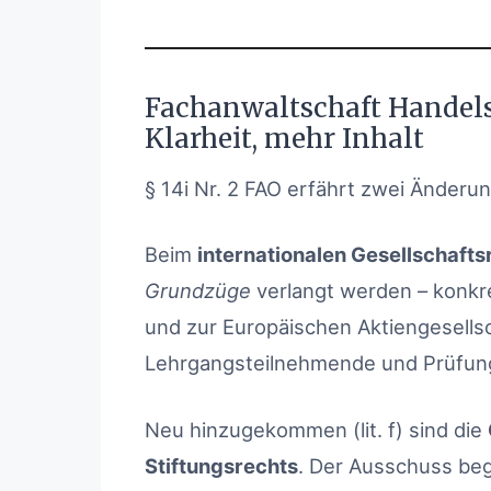
Fachanwaltschaft Handels
Klarheit, mehr Inhalt
§ 14i Nr. 2 FAO erfährt zwei Änderu
Beim
internationalen Gesellschafts
Grundzüge
verlangt werden – konkr
und zur Europäischen Aktiengesellsc
Lehrgangsteilnehmende und Prüfun
Neu hinzugekommen (lit. f) sind die
Stiftungsrechts
. Der Ausschuss beg