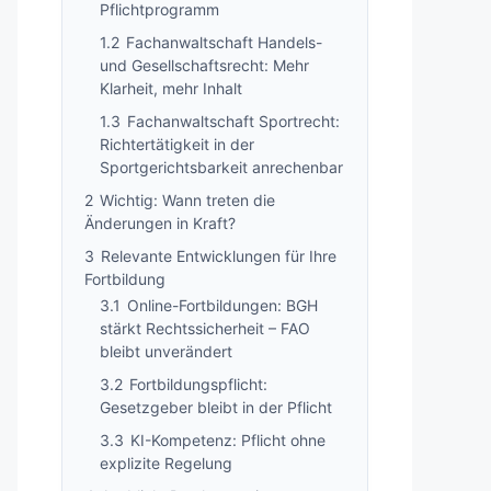
Pflichtprogramm
1.2
Fachanwaltschaft Handels-
und Gesellschaftsrecht: Mehr
Klarheit, mehr Inhalt
1.3
Fachanwaltschaft Sportrecht:
Richtertätigkeit in der
Sportgerichtsbarkeit anrechenbar
2
Wichtig: Wann treten die
Änderungen in Kraft?
3
Relevante Entwicklungen für Ihre
Fortbildung
3.1
Online-Fortbildungen: BGH
stärkt Rechtssicherheit – FAO
bleibt unverändert
3.2
Fortbildungspflicht:
Gesetzgeber bleibt in der Pflicht
3.3
KI-Kompetenz: Pflicht ohne
explizite Regelung