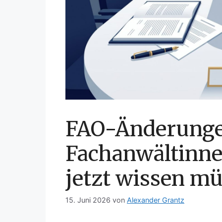
FAO-Änderunge
Fachanwältinne
jetzt wissen m
15. Juni 2026
von
Alexander Grantz