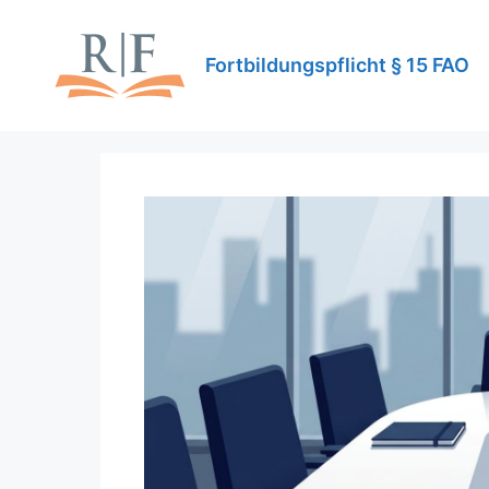
Zum
Inhalt
Fortbildungspflicht § 15 FAO
springen