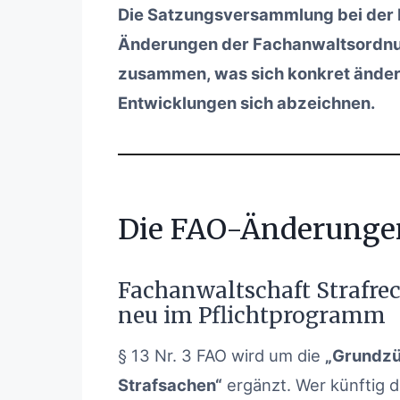
Die Satzungsversammlung bei der 
Änderungen der Fachanwaltsordnun
zusammen, was sich konkret ändert
Entwicklungen sich abzeichnen.
Die FAO-Änderunge
Fachanwaltschaft Strafrec
neu im Pflichtprogramm
§ 13 Nr. 3 FAO wird um die
„Grundzüg
Strafsachen“
ergänzt. Wer künftig 