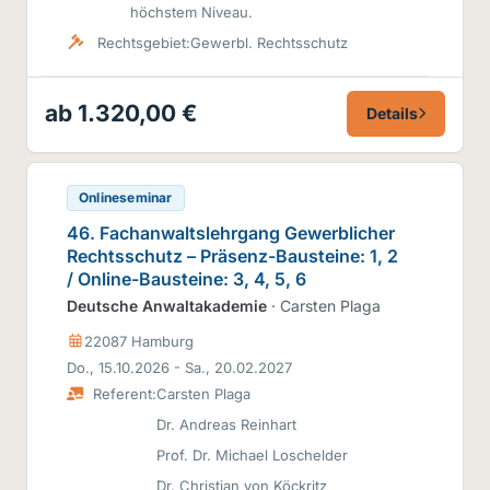
höchstem Niveau.
Rechtsgebiet:
Gewerbl. Rechtsschutz
ab 1.320,00 €
Details
Onlineseminar
46. Fachanwaltslehrgang Gewerblicher
Rechtsschutz – Präsenz-Bausteine: 1, 2
/ Online-Bausteine: 3, 4, 5, 6
Deutsche Anwaltakademie
· Carsten Plaga
22087 Hamburg
Do., 15.10.2026 - Sa., 20.02.2027
Referent:
Carsten Plaga
Dr. Andreas Reinhart
Prof. Dr. Michael Loschelder
Dr. Christian von Köckritz