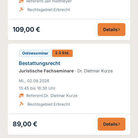
Referent:
Jan Holtmeyer
Rechtsgebiet:
Erbrecht
109,00 €
Details
2.5 Std.
Onlineseminar
Bestattungsrecht
Juristische Fachseminare
· Dr. Dietmar Kurze
Mi., 02.09.2026
13:45 bis 16:30 Uhr
Referent:
Dr. Dietmar Kurze
Rechtsgebiet:
Erbrecht
89,00 €
Details