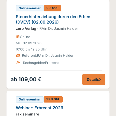
2.5 Std.
Onlineseminar
Steuerhinterziehung durch den Erben
(DVEV) (02.09.2026)
zerb Verlag
· RAin Dr. Jasmin Haider
Online
Mi., 02.09.2026
10:00 bis 12:30 Uhr
Referent:
RAin Dr. Jasmin Haider
Rechtsgebiet:
Erbrecht
ab 109,00 €
Details
10.0 Std.
Onlineseminar
Webinar: Erbrecht 2026
rak.seminare