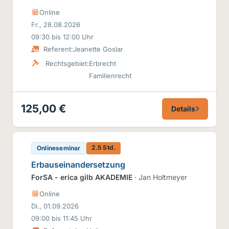
Online
Fr., 28.08.2026
09:30 bis 12:00 Uhr
Referent:
Jeanette Goslar
Rechtsgebiet:
Erbrecht
Familienrecht
125,00 €
Details
2.5 Std.
Onlineseminar
Erbauseinandersetzung
ForSA - erica gilb AKADEMIE
· Jan Holtmeyer
Online
Di., 01.09.2026
09:00 bis 11:45 Uhr