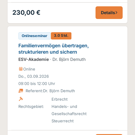
230,00 €
Details
3.0 Std.
Onlineseminar
Familienvermögen übertragen,
strukturieren und sichern
ESV-Akademie
· Dr. Björn Demuth
Online
Do., 03.09.2026
09:00 bis 12:00 Uhr
Referent:
Dr. Björn Demuth
Erbrecht
Rechtsgebiet:
Handels- und
Gesellschaftsrecht
Steuerrecht