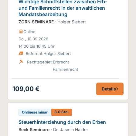
Wichtige Schnittstellen zwischen Erb-
und Familienrecht in der anwaltlichen
Mandatsbearbeitung
ZORN SEMINARE
· Holger Siebert
Online
Do., 10.09.2026
14:00 bis 16:45 Uhr
Referent:
Holger Siebert
Rechtsgebiet:
Erbrecht
Familienrecht
109,00 €
Details
3.0 Std.
Onlineseminar
Steuerhinterziehung durch den Erben
Beck Seminare
· Dr. Jasmin Haider