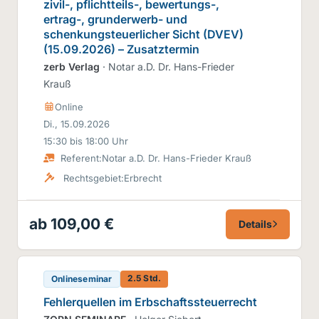
zivil-, pflichtteils-, bewertungs-,
ertrag-, grunderwerb- und
schenkungsteuerlicher Sicht (DVEV)
(15.09.2026) – Zusatztermin
zerb Verlag
· Notar a.D. Dr. Hans-Frieder
Krauß
Online
Di., 15.09.2026
15:30 bis 18:00 Uhr
Referent:
Notar a.D. Dr. Hans-Frieder Krauß
Rechtsgebiet:
Erbrecht
ab 109,00 €
Details
2.5 Std.
Onlineseminar
Fehlerquellen im Erbschaftssteuerrecht