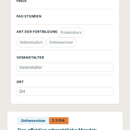
PREIS
FAO STUNDEN
ART DER FORTBILDUNG
Präsenzkurs
Selbststudium
Onlineseminar
VERANSTALTER
Veranstalter
ORT
2.5 Std.
Onlineseminar
Das effektive erbrechtliche Mandat: