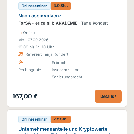
4.0 Std.
Onlineseminar
Nachlassinsolvenz
ForSA - erica gilb AKADEMIE
· Tanja Kondert
Online
Mo., 07.09.2026
10:00 bis 14:30 Uhr
Referent:
Tanja Kondert
Erbrecht
Rechtsgebiet:
Insolvenz- und
Sanierungsrecht
167,00 €
Details
2.5 Std.
Onlineseminar
Unternehmensanteile und Kryptowerte