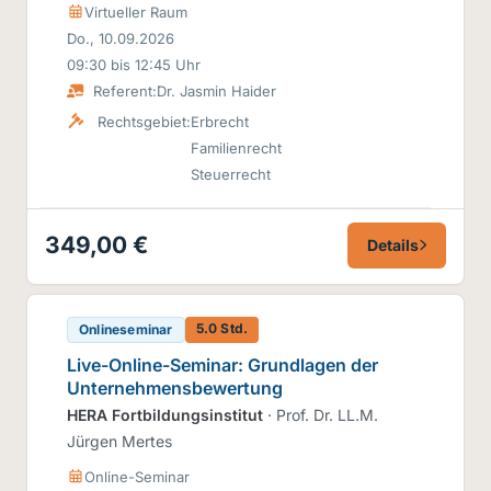
Virtueller Raum
Do., 10.09.2026
09:30 bis 12:45 Uhr
Referent:
Dr. Jasmin Haider
Rechtsgebiet:
Erbrecht
Familienrecht
Steuerrecht
349,00 €
Details
5.0 Std.
Onlineseminar
Live-Online-Seminar: Grundlagen der
Unternehmensbewertung
HERA Fortbildungsinstitut
· Prof. Dr. LL.M.
Jürgen Mertes
Online-Seminar