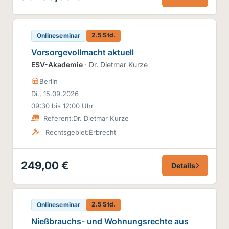
2.5 Std.
Onlineseminar
Vorsorgevollmacht aktuell
ESV-Akademie
· Dr. Dietmar Kurze
Berlin
Di., 15.09.2026
09:30 bis 12:00 Uhr
Referent:
Dr. Dietmar Kurze
Rechtsgebiet:
Erbrecht
249,00 €
Details
2.5 Std.
Onlineseminar
Nießbrauchs- und Wohnungsrechte aus