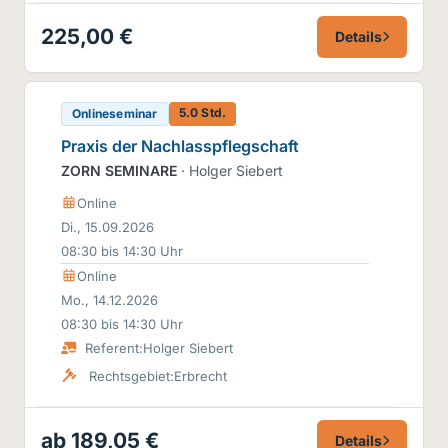
225,00 €
Details
5.0 Std.
Onlineseminar
Praxis der Nachlasspflegschaft
ZORN SEMINARE
· Holger Siebert
Online
Di., 15.09.2026
08:30 bis 14:30 Uhr
Online
Mo., 14.12.2026
08:30 bis 14:30 Uhr
Referent:
Holger Siebert
Rechtsgebiet:
Erbrecht
ab 189,05 €
Details