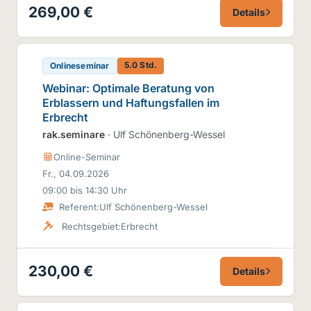
269,00 €
Details
5.0 Std.
Onlineseminar
Webinar: Optimale Beratung von
Erblassern und Haftungsfallen im
Erbrecht
rak.seminare
· Ulf Schönenberg-Wessel
Online-Seminar
Fr., 04.09.2026
09:00 bis 14:30 Uhr
Referent:
Ulf Schönenberg-Wessel
Rechtsgebiet:
Erbrecht
230,00 €
Details