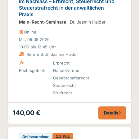
im Nachlass – Erbrecht, Steuerrecht und
Steuerstrafrecht in der anwaltlichen
Praxis
Main-Recht-Seminare
· Dr. Jasmin Haider
Online
Mi., 09.09.2026
10:00 bis 12:45 Uhr
Referent:
Dr. Jasmin Haider
Erbrecht
Rechtsgebiet:
Handels- und
Gesellschaftsrecht
Steuerrecht
Strafrecht
140,00 €
Details
2.5 Std.
Onlineseminar