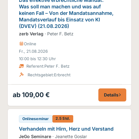
Was soll man machen und was auf
keinen Fall – Von der Mandatsannahme,
Mandatsverlauf bis Einsatz von KI
(DVEV) (21.08.2026)
zerb Verlag
· Peter F. Betz
Online
Fr., 21.08.2026
10:00 bis 12:30 Uhr
Referent:
Peter F. Betz
Rechtsgebiet:
Erbrecht
ab 109,00 €
Details
2.5 Std.
Onlineseminar
Verhandeln mit Hirn, Herz und Verstand
JeGo Seminare
· Jeanette Goslar