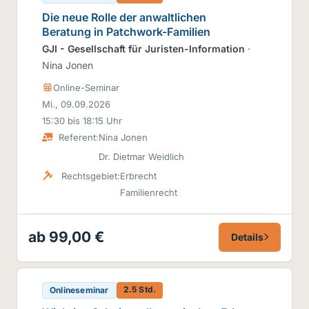
Die neue Rolle der anwaltlichen
Beratung in Patchwork-Familien
GJI - Gesellschaft für Juristen-Information
·
Nina Jonen
Online-Seminar
Mi., 09.09.2026
15:30 bis 18:15 Uhr
Referent:
Nina Jonen
Dr. Dietmar Weidlich
Rechtsgebiet:
Erbrecht
Familienrecht
ab 99,00 €
Details
2.5 Std.
Onlineseminar