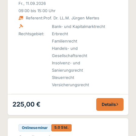
Fr., 11.09.2026
09:00 bis 15:00 Uhr
Referent:
Prof. Dr. LL.M. Jürgen Mertes
Bank- und Kapitalmarktrecht
Rechtsgebiet:
Erbrecht
Familienrecht
Handels- und
Gesellschaftsrecht
Insolvenz- und
Sanierungsrecht
Steuerrecht
Versicherungsrecht
225,00 €
Details
5.0 Std.
Onlineseminar