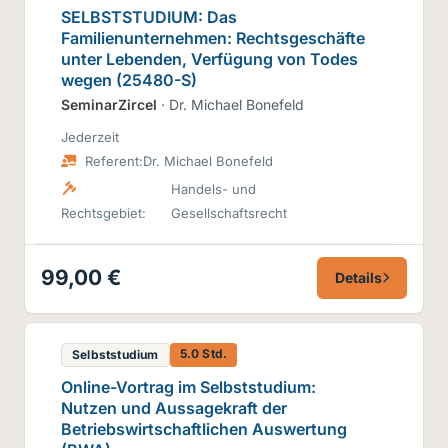
SELBSTSTUDIUM: Das
Familienunternehmen: Rechtsgeschäfte
unter Lebenden, Verfügung von Todes
wegen (25480-S)
SeminarZircel
· Dr. Michael Bonefeld
Jederzeit
Referent:
Dr. Michael Bonefeld
Handels- und
Rechtsgebiet:
Gesellschaftsrecht
99,00 €
Details
5.0 Std.
Selbststudium
Online-Vortrag im Selbststudium:
Nutzen und Aussagekraft der
Betriebswirtschaftlichen Auswertung