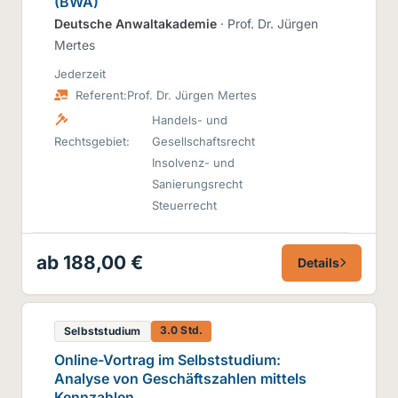
(BWA)
Deutsche Anwaltakademie
· Prof. Dr. Jürgen
Mertes
Jederzeit
Referent:
Prof. Dr. Jürgen Mertes
Handels- und
Rechtsgebiet:
Gesellschaftsrecht
Insolvenz- und
Sanierungsrecht
Steuerrecht
ab 188,00 €
Details
3.0 Std.
Selbststudium
Online-Vortrag im Selbststudium:
Analyse von Geschäftszahlen mittels
Kennzahlen