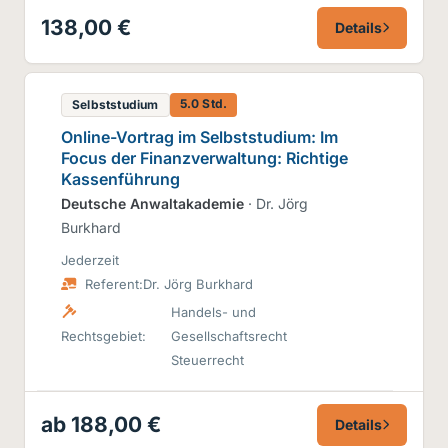
138,00 €
Details
5.0 Std.
Selbststudium
Online-Vortrag im Selbststudium: Im
Focus der Finanzverwaltung: Richtige
Kassenführung
Deutsche Anwaltakademie
· Dr. Jörg
Burkhard
Jederzeit
Referent:
Dr. Jörg Burkhard
Handels- und
Rechtsgebiet:
Gesellschaftsrecht
Steuerrecht
ab 188,00 €
Details