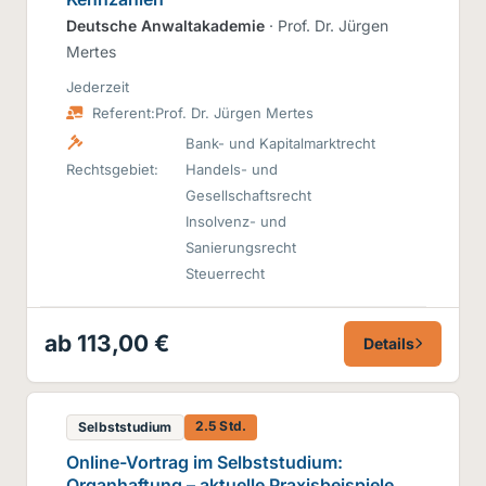
Deutsche Anwaltakademie
· Prof. Dr. Jürgen
Mertes
Jederzeit
Referent:
Prof. Dr. Jürgen Mertes
Bank- und Kapitalmarktrecht
Rechtsgebiet:
Handels- und
Gesellschaftsrecht
Insolvenz- und
Sanierungsrecht
Steuerrecht
ab 113,00 €
Details
2.5 Std.
Selbststudium
Online-Vortrag im Selbststudium:
Organhaftung – aktuelle Praxisbeispiele