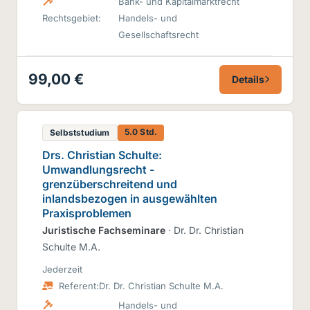
Bank- und Kapitalmarktrecht
Rechtsgebiet:
Handels- und
Gesellschaftsrecht
99,00 €
Details
5.0 Std.
Selbststudium
Drs. Christian Schulte:
Umwandlungsrecht -
grenzüberschreitend und
inlandsbezogen in ausgewählten
Praxisproblemen
Juristische Fachseminare
· Dr. Dr. Christian
Schulte M.A.
Jederzeit
Referent:
Dr. Dr. Christian Schulte M.A.
Handels- und