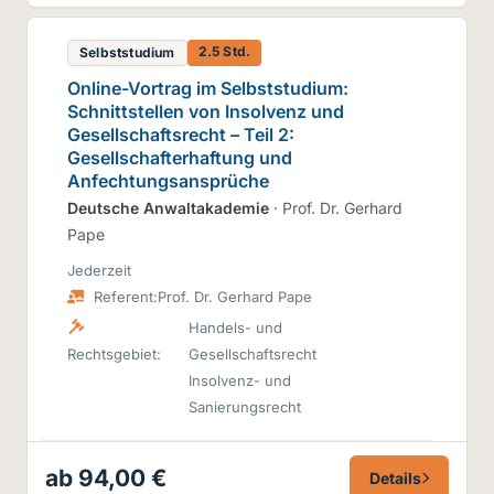
2.5 Std.
Selbststudium
Online-Vortrag im Selbststudium:
Schnittstellen von Insolvenz und
Gesellschaftsrecht – Teil 2:
Gesellschafterhaftung und
Anfechtungsansprüche
Deutsche Anwaltakademie
· Prof. Dr. Gerhard
Pape
Jederzeit
Referent:
Prof. Dr. Gerhard Pape
Handels- und
Rechtsgebiet:
Gesellschaftsrecht
Insolvenz- und
Sanierungsrecht
ab 94,00 €
Details