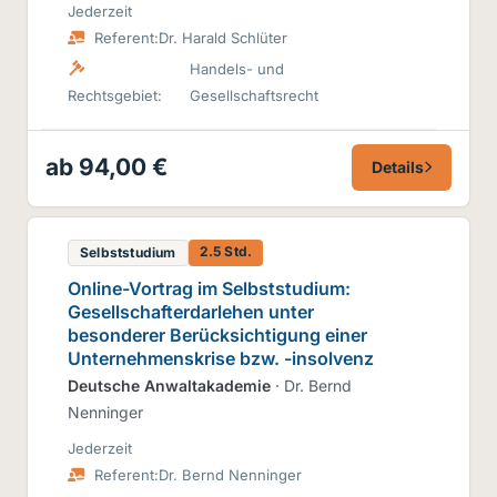
Jederzeit
Referent:
Dr. Harald Schlüter
Handels- und
Rechtsgebiet:
Gesellschaftsrecht
ab 94,00 €
Details
2.5 Std.
Selbststudium
Online-Vortrag im Selbststudium:
Gesellschafterdarlehen unter
besonderer Berücksichtigung einer
Unternehmenskrise bzw. -insolvenz
Deutsche Anwaltakademie
· Dr. Bernd
Nenninger
Jederzeit
Referent:
Dr. Bernd Nenninger