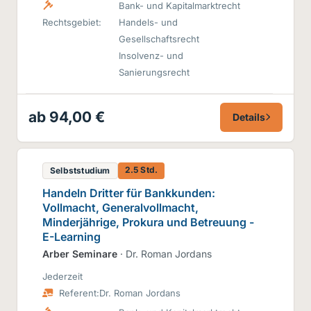
Bank- und Kapitalmarktrecht
Rechtsgebiet:
Handels- und
Gesellschaftsrecht
Insolvenz- und
Sanierungsrecht
ab 94,00 €
Details
2.5 Std.
Selbststudium
Handeln Dritter für Bankkunden:
Vollmacht, Generalvollmacht,
Minderjährige, Prokura und Betreuung -
E-Learning
Arber Seminare
· Dr. Roman Jordans
Jederzeit
Referent:
Dr. Roman Jordans