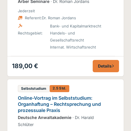
Arber Seminare
· Dr. Roman Jordans
Jederzeit
Referent:
Dr. Roman Jordans
Bank- und Kapitalmarktrecht
Rechtsgebiet:
Handels- und
Gesellschaftsrecht
Internat. Wirtschaftsrecht
189,00 €
Details
2.5 Std.
Selbststudium
Online-Vortrag im Selbststudium:
Organhaftung – Rechtsprechung und
prozessuale Praxis
Deutsche Anwaltakademie
· Dr. Harald
Schlüter