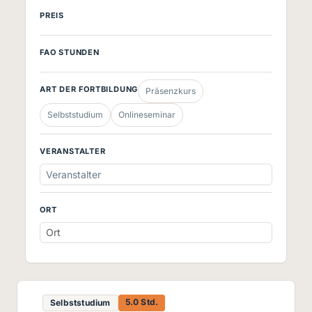
PREIS
FAO STUNDEN
ART DER FORTBILDUNG
Präsenzkurs
Selbststudium
Onlineseminar
VERANSTALTER
Veranstalter
ORT
5.0 Std.
Selbststudium