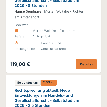
Gesellschaftsrecht - Selbststudium
2026 - 5 Stunden
Hanse Seminare
· Morten Woltaire - Richter
am Amtsgericht
Jederzeit
Morten Woltaire - Richter am
Referent:
Amtsgericht
Handels- und
Rechtsgebiet:
Gesellschaftsrecht
119,00 €
Details
2.5 Std.
Selbststudium
Rechtsprechung aktuell: Neue
Entwicklungen im Handels- und
Gesellschaftsrecht - Selbststudium
2026 - 2,5 Stunden