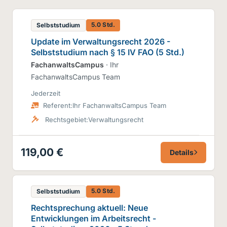
5.0 Std.
Selbststudium
Update im Verwaltungsrecht 2026 -
Selbststudium nach § 15 IV FAO (5 Std.)
FachanwaltsCampus
· Ihr
FachanwaltsCampus Team
Jederzeit
Referent:
Ihr FachanwaltsCampus Team
Rechtsgebiet:
Verwaltungsrecht
119,00 €
Details
5.0 Std.
Selbststudium
Rechtsprechung aktuell: Neue
Entwicklungen im Arbeitsrecht -