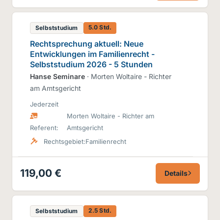
5.0 Std.
Selbststudium
Rechtsprechung aktuell: Neue
Entwicklungen im Familienrecht -
Selbststudium 2026 - 5 Stunden
Hanse Seminare
· Morten Woltaire - Richter
am Amtsgericht
Jederzeit
Morten Woltaire - Richter am
Referent:
Amtsgericht
Rechtsgebiet:
Familienrecht
119,00 €
Details
2.5 Std.
Selbststudium