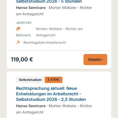
Selbststudium 2026 - 5 Stunden
Hanse Seminare
· Morten Woltaire - Richter
am Amtsgericht
Jederzeit
Morten Woltaire - Richter am
Referent:
Amtsgericht
Rechtsgebiet:
Arbeitsrecht
119,00 €
Details
2.5 Std.
Selbststudium
Rechtsprechung aktuell: Neue
Entwicklungen im Arbeitsrecht -
Selbststudium 2026 - 2,5 Stunden
Hanse Seminare
· Morten Woltaire - Richter
am Amtsgericht