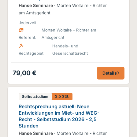
Hanse Seminare
· Morten Woltaire - Richter
am Amtsgericht
Jederzeit
Morten Woltaire - Richter am
Referent:
Amtsgericht
Handels- und
Rechtsgebiet:
Gesellschaftsrecht
79,00 €
Details
2.5 Std.
Selbststudium
Rechtsprechung aktuell: Neue
Entwicklungen im Miet- und WEG-
Recht - Selbststudium 2026 - 2,5
Stunden
Hanse Seminare
· Morten Woltaire - Richter