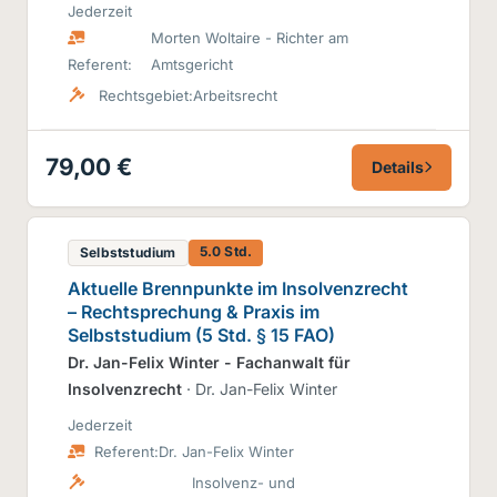
Jederzeit
Morten Woltaire - Richter am
Referent:
Amtsgericht
Rechtsgebiet:
Arbeitsrecht
79,00 €
Details
5.0 Std.
Selbststudium
Aktuelle Brennpunkte im Insolvenzrecht
– Rechtsprechung & Praxis im
Selbststudium (5 Std. § 15 FAO)
Dr. Jan-Felix Winter - Fachanwalt für
Insolvenzrecht
· Dr. Jan-Felix Winter
Jederzeit
Referent:
Dr. Jan-Felix Winter
Insolvenz- und