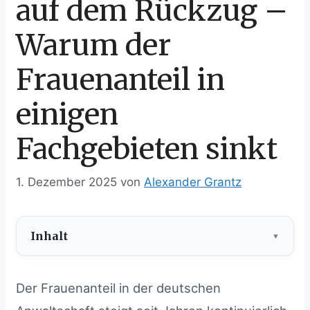
auf dem Rückzug –
Warum der
Frauenanteil in
einigen
Fachgebieten sinkt
1. Dezember 2025
von
Alexander Grantz
Inhalt
Inhalt
ausblenden
Der Frauenanteil in der deutschen
1
Frauenanteil insgesamt steigt – aber nicht in