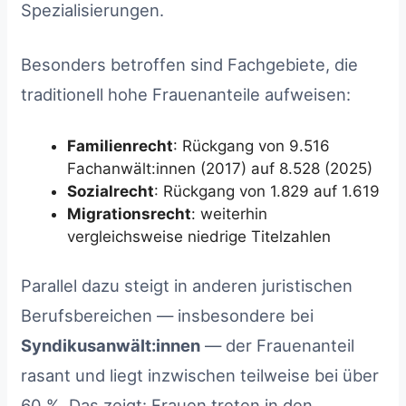
Spezialisierungen.
Besonders betroffen sind Fachgebiete, die
traditionell hohe Frauenanteile aufweisen:
Familienrecht
: Rückgang von 9.516
Fachanwält:innen (2017) auf 8.528 (2025)
Sozialrecht
: Rückgang von 1.829 auf 1.619
Migrationsrecht
: weiterhin
vergleichsweise niedrige Titelzahlen
Parallel dazu steigt in anderen juristischen
Berufsbereichen — insbesondere bei
Syndikusanwält:innen
— der Frauenanteil
rasant und liegt inzwischen teilweise bei über
60 %. Das zeigt: Frauen treten in den