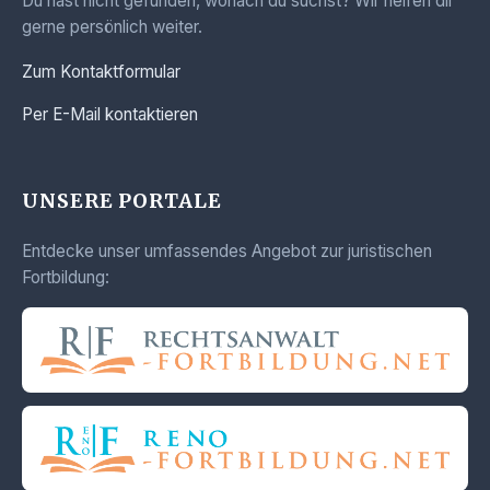
Du hast nicht gefunden, wonach du suchst? Wir helfen dir
gerne persönlich weiter.
Zum Kontaktformular
Per E-Mail kontaktieren
UNSERE PORTALE
Entdecke unser umfassendes Angebot zur juristischen
Fortbildung: