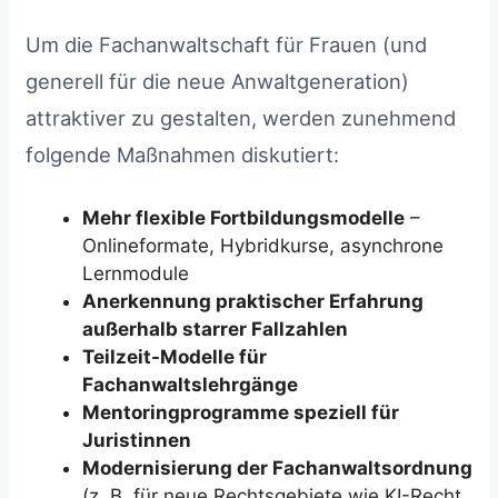
Um die Fachanwaltschaft für Frauen (und
generell für die neue Anwaltgeneration)
attraktiver zu gestalten, werden zunehmend
folgende Maßnahmen diskutiert:
Mehr flexible Fortbildungsmodelle
–
Onlineformate, Hybridkurse, asynchrone
Lernmodule
Anerkennung praktischer Erfahrung
außerhalb starrer Fallzahlen
Teilzeit-Modelle für
Fachanwaltslehrgänge
Mentoringprogramme speziell für
Juristinnen
Modernisierung der Fachanwaltsordnung
(z. B. für neue Rechtsgebiete wie KI-Recht