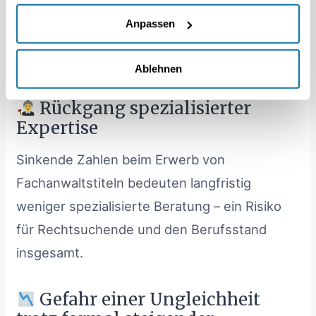
unterrepräsentiert sind, gehen wichtige
Anpassen
Perspektiven verloren, gerade in sensiblen
Bereichen wie Familienrecht oder Sozialrecht.
Ablehnen
Rückgang spezialisierter
Expertise
Sinkende Zahlen beim Erwerb von
Fachanwaltstiteln bedeuten langfristig
weniger spezialisierte Beratung – ein Risiko
für Rechtsuchende und den Berufsstand
insgesamt.
Gefahr einer Ungleichheit