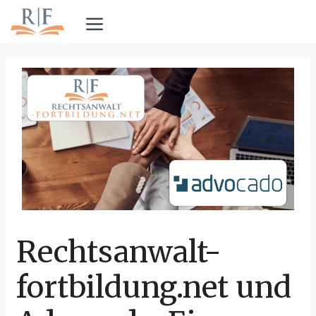
Zum
Inhalt
Menü
springen
Rechtsanwalt-
fortbildung.net und