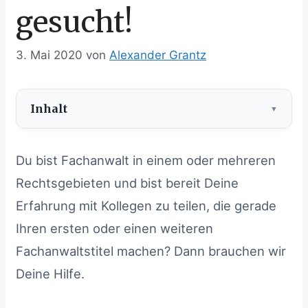
gesucht!
3. Mai 2020
von
Alexander Grantz
Inhalt
Inhalt
ausblenden
Du bist Fachanwalt in einem oder mehreren
1
Wie Du helfen kannst
Rechtsgebieten und bist bereit Deine
2
Was wir Dir bieten
Erfahrung mit Kollegen zu teilen, die gerade
Ihren ersten oder einen weiteren
Fachanwaltstitel machen? Dann brauchen wir
Deine Hilfe.