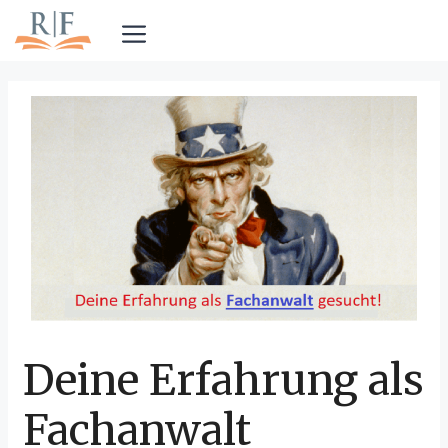
Zum
Inhalt
Menü
springen
Deine Erfahrung als
Fachanwalt