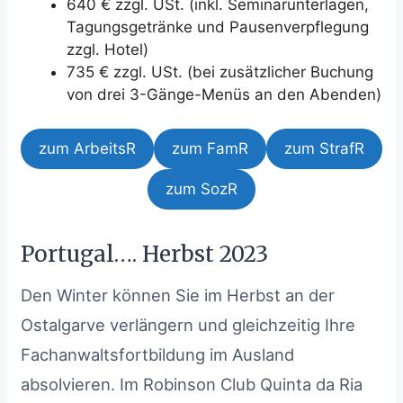
640 € zzgl. USt. (inkl. Seminarunterlagen,
Tagungsgetränke und Pausenverpflegung
zzgl. Hotel)
735 € zzgl. USt. (bei zusätzlicher Buchung
von drei 3-Gänge-Menüs an den Abenden)
zum ArbeitsR
zum FamR
zum StrafR
zum SozR
Portugal…. Herbst 2023
Den Winter können Sie im Herbst an der
Ostalgarve verlängern und gleichzeitig Ihre
Fachanwaltsfortbildung im Ausland
absolvieren. Im Robinson Club Quinta da Ria