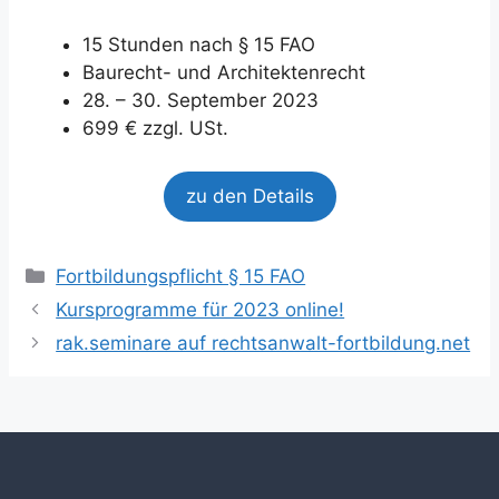
15 Stunden nach § 15 FAO
Baurecht- und Architektenrecht
28. – 30. September 2023
699 € zzgl. USt.
zu den Details
Kategorien
Fortbildungspflicht § 15 FAO
Kursprogramme für 2023 online!
rak.seminare auf rechtsanwalt-fortbildung.net