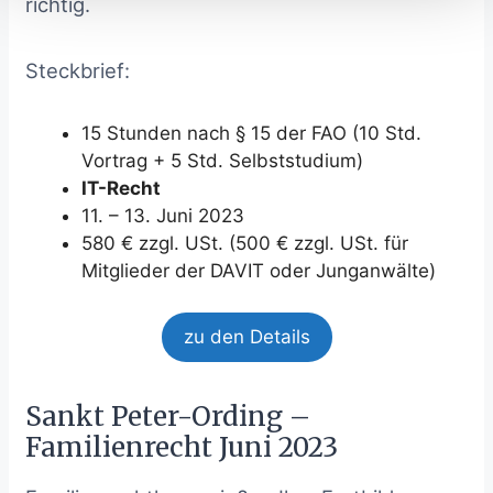
richtig.
Steckbrief:
15 Stunden nach § 15 der FAO (10 Std.
Vortrag + 5 Std. Selbststudium)
IT-Recht
11. – 13. Juni 2023
580 € zzgl. USt. (500 € zzgl. USt. für
Mitglieder der DAVIT oder Junganwälte)
zu den Details
Sankt Peter-Ording –
Familienrecht Juni 2023