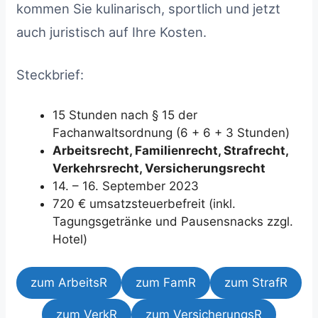
kommen Sie kulinarisch, sportlich und jetzt
auch juristisch auf Ihre Kosten.
Steckbrief:
15 Stunden nach § 15 der
Fachanwaltsordnung (6 + 6 + 3 Stunden)
Arbeitsrecht, Familienrecht, Strafrecht,
Verkehrsrecht, Versicherungsrecht
14. – 16. September 2023
720 € umsatzsteuerbefreit (inkl.
Tagungsgetränke und Pausensnacks zzgl.
Hotel)
zum ArbeitsR
zum FamR
zum StrafR
zum VerkR
zum VersicherungsR