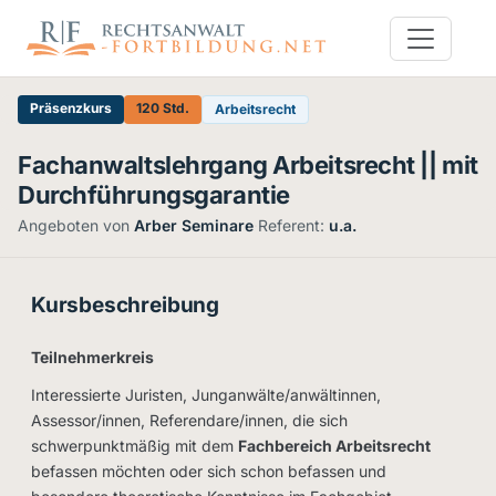
Präsenzkurs
120 Std.
Arbeitsrecht
Fachanwaltslehrgang Arbeitsrecht || mit
Durchführungsgarantie
Angeboten von
Arber Seminare
·
Referent:
u.a.
Kursbeschreibung
Teilnehmerkreis
Interessierte Juristen, Junganwälte/anwältinnen,
Assessor/innen, Referendare/innen, die sich
schwerpunktmäßig mit dem
Fachbereich Arbeitsrecht
befassen möchten oder sich schon befassen und