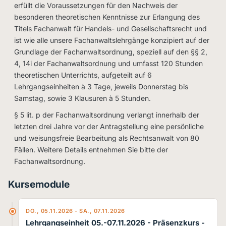
erfüllt die Voraussetzungen für den Nachweis der
besonderen theoretischen Kenntnisse zur Erlangung des
Titels Fachanwalt für Handels- und Gesellschaftsrecht und
ist wie alle unsere Fachanwaltslehrgänge konzipiert auf der
Grundlage der Fachanwaltsordnung, speziell auf den §§ 2,
4, 14i der Fachanwaltsordnung und umfasst 120 Stunden
theoretischen Unterrichts, aufgeteilt auf 6
Lehrgangseinheiten à 3 Tage, jeweils Donnerstag bis
Samstag, sowie 3 Klausuren à 5 Stunden.
§ 5 lit. p der Fachanwaltsordnung verlangt innerhalb der
letzten drei Jahre vor der Antragstellung eine persönliche
und weisungsfreie Bearbeitung als Rechtsanwalt von 80
Fällen. Weitere Details entnehmen Sie bitte der
Fachanwaltsordnung.
Kursemodule
DO., 05.11.2026 - SA., 07.11.2026
Lehrgangseinheit 05.-07.11.2026
- Präsenzkurs -