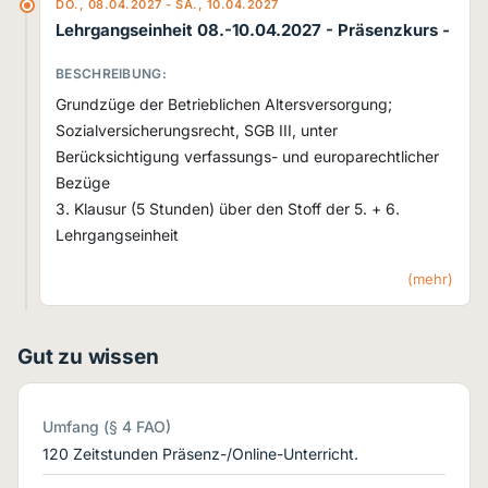
DO., 08.04.2027 - SA., 10.04.2027
Lehrgangseinheit 08.-10.04.2027
- Präsenzkurs -
BESCHREIBUNG:
Grundzüge der Betrieblichen Altersversorgung;
Sozialversicherungsrecht, SGB III, unter
Berücksichtigung verfassungs- und europarechtlicher
Bezüge
3. Klausur (5 Stunden) über den Stoff der 5. + 6.
Lehrgangseinheit
(mehr)
Gut zu wissen
Umfang (§ 4 FAO)
120 Zeitstunden Präsenz-/Online-Unterricht.