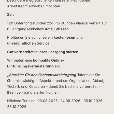
besondere theoretische Kenntnisse im Fachgebiet
Arbeitsrecht erwerben möchten.
Zeit
120 Unterrichtsstunden zzgl. 15 Stunden Klausur verteilt auf
6 Lehrgangseinheiten
Gut zu Wissen
Profitieren Sie von unserem
kostenlosen
und
unverbindlichen
Service:
Gut vorbereitet in Ihren Lehrgang starten
Wir bieten eine
kompakte Online-
Einführungsveranstaltung
an:
„Startklar für den Fachanwaltslehrgang“
informiert Sie
über alle wichtigen Aspekte rund um Organisation, Ablauf,
Technik und Klausuren – damit Sie bestens vorbereitet in
Ihren Lehrgang starten können.
Nächste Termine: 03.08.2026 · 14.09.2026 · 05.10.2026 ·
26.10.2026