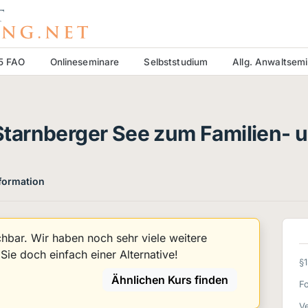
15 FAO
Onlineseminare
Selbststudium
Allg. Anwaltsem
tarnberger See zum Familien- 
nformation
uchbar. Wir haben noch sehr viele weitere
ie doch einfach einer Alternative!
§
Ähnlichen Kurs finden
F
Ve