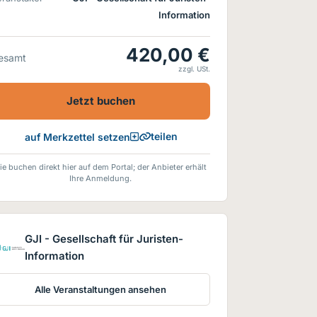
Information
420,00 €
esamt
zzgl. USt.
Jetzt buchen
teilen
auf Merkzettel setzen
ie buchen direkt hier auf dem Portal; der Anbieter erhält
Ihre Anmeldung.
GJI - Gesellschaft für Juristen-
Information
Alle Veranstaltungen ansehen