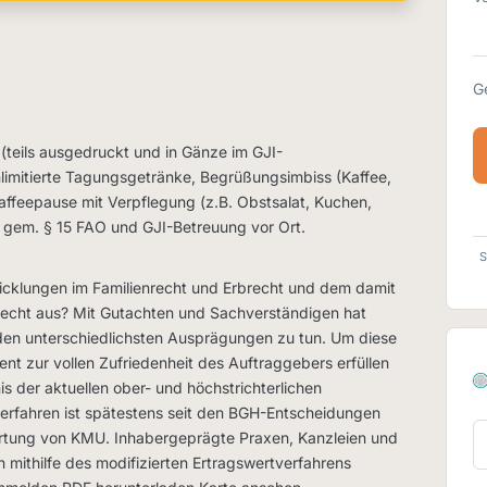
G
teils ausgedruckt und in Gänze im GJI-
limitierte Tagungsgetränke, Begrüßungsimbiss (Kaffee,
Kaffeepause mit Verpflegung (z.B. Obstsalat, Kuchen,
t gem. § 15 FAO und GJI-Betreuung vor Ort.
S
wicklungen im Familienrecht und Erbrecht und dem damit
echt aus? Mit Gutachten und Sachverständigen hat
 den unterschiedlichsten Ausprägungen zu tun. Um diese
 zur vollen Zufriedenheit des Auftraggebers erfüllen
s der aktuellen ober- und höchstrichterlichen
erfahren ist spätestens seit den BGH-Entscheidungen
rtung von KMU. Inhabergeprägte Praxen, Kanzleien und
mithilfe des modifizierten Ertragswertverfahrens