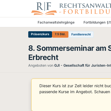
Fachanwaltslehrgänge
Fortbildungen §
Präsenzkurs
7.5 Std.
Familienrecht
8. Sommerseminar am S
Erbrecht
Angeboten von
GJI - Gesellschaft für Juristen-I
Dieser Kurs ist zur Zeit leider nicht b
passende Kurse im Angebot. Schauen S