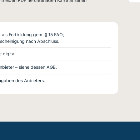
anmelden PDF herunterladen Karte ansehen
als Fortbildung gem. § 15 FAO;
scheinigung nach Abschluss.
 digital.
nbieter – siehe dessen AGB.
gaben des Anbieters.