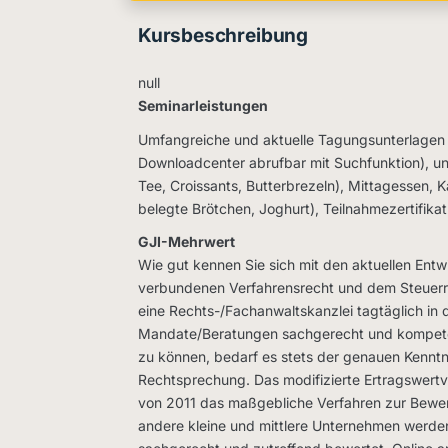
Kursbeschreibung
null
Seminarleistungen
Umfangreiche und aktuelle Tagungsunterlagen (
Downloadcenter abrufbar mit Suchfunktion), un
Tee, Croissants, Butterbrezeln), Mittagessen, 
belegte Brötchen, Joghurt), Teilnahmezertifika
GJI-Mehrwert
Wie gut kennen Sie sich mit den aktuellen Ent
verbundenen Verfahrensrecht und dem Steuerr
eine Rechts-/Fachanwaltskanzlei tagtäglich in
Mandate/Beratungen sachgerecht und kompetent
zu können, bedarf es stets der genauen Kenntni
Rechtsprechung. Das modifizierte Ertragswertv
von 2011 das maßgebliche Verfahren zur Bewe
andere kleine und mittlere Unternehmen werden 