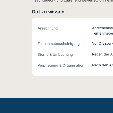
sachgerecht und zutreffend bewertet. Online 
Gut zu wissen
Anrechenbar 
Anrechnung
Teilnahmebe
Vor Ort sowie
Teilnahmebescheinigung
Regelt der A
Storno & Umbuchung
Nach den An
Verpflegung & Organisation