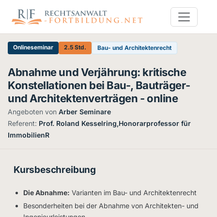
Onlineseminar
2.5 Std.
Bau- und Architektenrecht
Abnahme und Verjährung: kritische
Konstellationen bei Bau-, Bauträger-
und Architektenverträgen - online
Angeboten von
Arber Seminare
·
Referent:
Prof. Roland Kesselring,Honorarprofessor für
ImmobilienR
Kursbeschreibung
Die Abnahme:
Varianten im Bau- und Architektenrecht
Besonderheiten bei der Abnahme von Architekten- und
Ingenieurleistungen