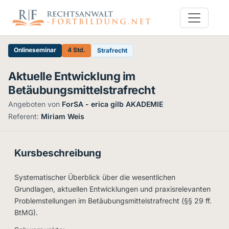
Onlineseminar
4 Std.
Strafrecht
Aktuelle Entwicklung im
Betäubungsmittelstrafrecht
Angeboten von
ForSA - erica gilb AKADEMIE
·
Referent:
Miriam Weis
Kursbeschreibung
Systematischer Überblick über die wesentlichen
Grundlagen, aktuellen Entwicklungen und praxisrelevanten
Problemstellungen im Betäubungsmittelstrafrecht (§§ 29 ff.
BtMG).