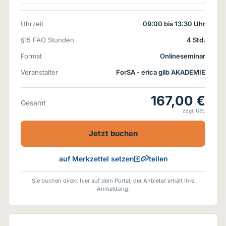
Uhrzeit
09:00 bis 13:30 Uhr
§15 FAO Stunden
4 Std.
Format
Onlineseminar
Veranstalter
ForSA - erica gilb AKADEMIE
167,00 €
Gesamt
zzgl. USt.
Jetzt buchen
teilen
auf Merkzettel setzen
Sie buchen direkt hier auf dem Portal; der Anbieter erhält Ihre
Anmeldung.