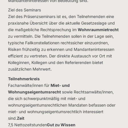
Mandanteninteressen von Bedeutung sind.
Ziel des Seminars
Ziel des Präsenzseminars ist es, den Teilnehmenden eine
praxisnahe Übersicht über die aktuelle Gesetzeslage und
die maßgebliche Rechtsprechung im
Wohnraummietrecht
zu vermitteln. Die Teilnehmenden sollen in der Lage sein,
typische Fallkonstellationen rechtssicher einzuordnen,
Risiken frühzeitig zu erkennen und Mandanteninteressen
effizient zu vertreten. Der direkte Austausch vor Ort mit
Kolleginnen, Kollegen und den Referierenden bietet
zusätzlichen Mehrwert.
Teilnehmerkreis
Fachanwälte/innen für
Miet- und
Wohnungseigentumsrecht
sowie Rechtsanwälte/innen,
die sich schwerpunktmäßig mit miet- und
wohnungseigentumsrechtlichen Mandaten befassen oder
miet- und wohnungseigentumsrechtlich interessiert
sind.
Zeit
7,5 Nettozeitstunden
Gut zu Wissen