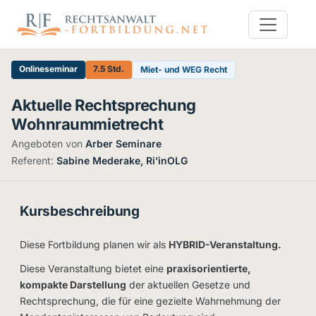
Onlineseminar
7.5 Std.
Miet- und WEG Recht
Aktuelle Rechtsprechung
Wohnraummietrecht
Angeboten von
Arber Seminare
·
Referent:
Sabine Mederake, Ri’inOLG
Kursbeschreibung
Diese Fortbildung planen wir als
HYBRID-Veranstaltung.
Diese Veranstaltung bietet eine
praxisorientierte,
kompakte Darstellung
der aktuellen Gesetze und
Rechtsprechung, die für eine gezielte Wahrnehmung der