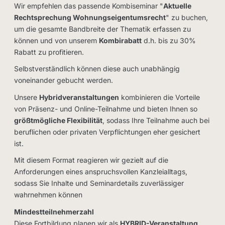
Wir empfehlen das passende Kombiseminar
"
Aktuelle
Rechtsprechung Wohnungseigentumsrecht
"
zu buchen,
um die gesamte Bandbreite der Thematik erfassen zu
können und von unserem
Kombirabatt
d.h. bis zu 30%
Rabatt
zu profitieren.
Selbstverständlich können diese auch unabhängig
voneinander gebucht werden.
Unsere
Hybridveranstaltungen
kombinieren die Vorteile
von Präsenz- und Online-Teilnahme und bieten Ihnen so
größtmögliche Flexibilität
, sodass Ihre Teilnahme auch bei
beruflichen oder privaten Verpflichtungen eher gesichert
ist.
Mit diesem Format reagieren wir gezielt auf die
Anforderungen eines anspruchsvollen Kanzleialltags,
sodass Sie Inhalte und Seminardetails zuverlässiger
wahrnehmen können
Mindestteilnehmerzahl
Diese Fortbildung planen wir als
HYBRID-Veranstaltung,