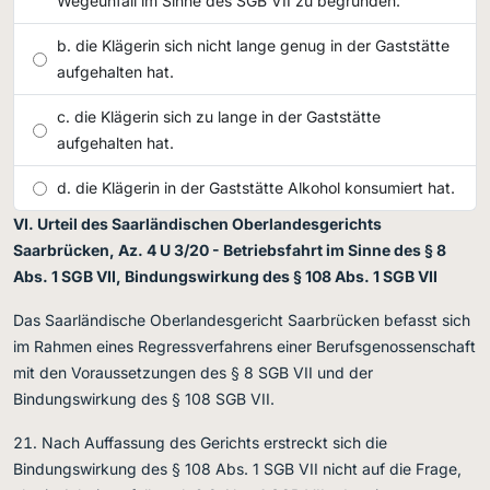
Wegeunfall im Sinne des SGB VII zu begründen.
die Klägerin sich nicht lange genug in der Gaststätte
aufgehalten hat.
die Klägerin sich zu lange in der Gaststätte
aufgehalten hat.
die Klägerin in der Gaststätte Alkohol konsumiert hat.
VI. Urteil des Saarländischen Oberlandesgerichts
Saarbrücken, Az. 4 U 3/20 - Betriebsfahrt im Sinne des § 8
Abs. 1 SGB VII, Bindungswirkung des § 108 Abs. 1 SGB VII
Das Saarländische Oberlandesgericht Saarbrücken befasst sich
im Rahmen eines Regressverfahrens einer Berufsgenossenschaft
mit den Voraussetzungen des § 8 SGB VII und der
Bindungswirkung des § 108 SGB VII.
Nach Auffassung des Gerichts erstreckt sich die
Bindungswirkung des § 108 Abs. 1 SGB VII nicht auf die Frage,