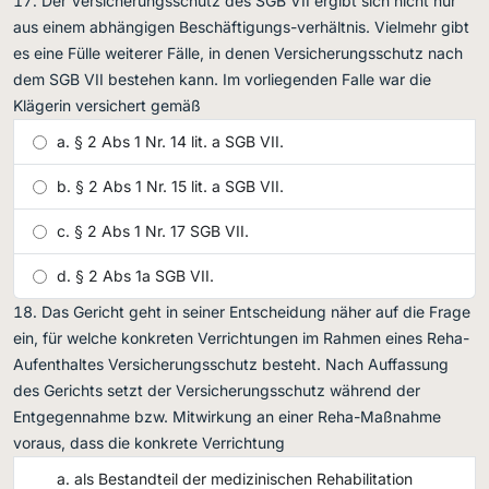
Der Versicherungsschutz des SGB VII ergibt sich nicht nur
aus einem abhängigen Beschäftigungs-verhältnis. Vielmehr gibt
es eine Fülle weiterer Fälle, in denen Versicherungsschutz nach
dem SGB VII bestehen kann. Im vorliegenden Falle war die
Klägerin versichert gemäß
§ 2 Abs 1 Nr. 14 lit. a SGB VII.
§ 2 Abs 1 Nr. 15 lit. a SGB VII.
§ 2 Abs 1 Nr. 17 SGB VII.
§ 2 Abs 1a SGB VII.
Das Gericht geht in seiner Entscheidung näher auf die Frage
ein, für welche konkreten Verrichtungen im Rahmen eines Reha-
Aufenthaltes Versicherungsschutz besteht. Nach Auffassung
des Gerichts setzt der Versicherungsschutz während der
Entgegennahme bzw. Mitwirkung an einer Reha-Maßnahme
voraus, dass die konkrete Verrichtung
als Bestandteil der medizinischen Rehabilitation