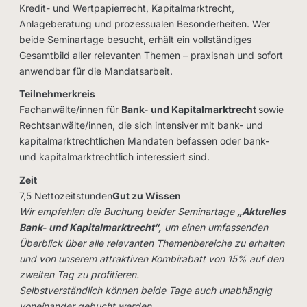
Kredit- und Wertpapierrecht, Kapitalmarktrecht,
Anlageberatung und prozessualen Besonderheiten. Wer
beide Seminartage besucht, erhält ein vollständiges
Gesamtbild aller relevanten Themen – praxisnah und sofort
anwendbar für die Mandatsarbeit.
Teilnehmerkreis
Fachanwälte/innen für
Bank- und Kapitalmarktrecht
sowie
Rechtsanwälte/innen, die sich intensiver mit bank- und
kapitalmarktrechtlichen Mandaten befassen oder bank-
und kapitalmarktrechtlich interessiert sind.
Zeit
7,5 Nettozeitstunden
Gut zu Wissen
Wir empfehlen die Buchung beider Seminartage
„Aktuelles
Bank- und Kapitalmarktrecht“,
um einen umfassenden
Überblick über alle relevanten Themenbereiche zu erhalten
und von unserem
attraktiven Kombirabatt von 15% auf den
zweiten Tag
zu profitieren.
Selbstverständlich können beide Tage auch unabhängig
voneinander gebucht werden.