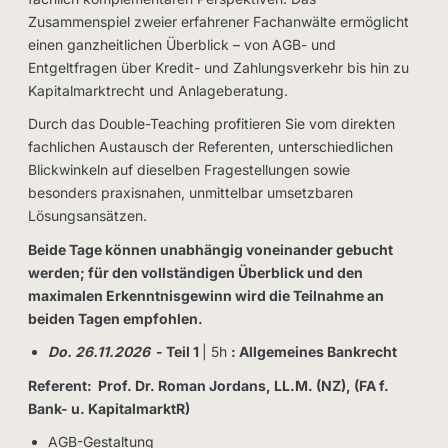
Zusammenspiel zweier erfahrener Fachanwälte ermöglicht
einen ganzheitlichen Überblick – von AGB- und
Entgeltfragen über Kredit- und Zahlungsverkehr bis hin zu
Kapitalmarktrecht und Anlageberatung.
Durch das Double-Teaching profitieren Sie vom direkten
fachlichen Austausch der Referenten, unterschiedlichen
Blickwinkeln auf dieselben Fragestellungen sowie
besonders praxisnahen, unmittelbar umsetzbaren
Lösungsansätzen.
Beide Tage können unabhängig voneinander gebucht
werden; für den vollständigen Überblick und den
maximalen Erkenntnisgewinn wird die Teilnahme an
beiden Tagen empfohlen.
Do. 26.11.2026
- Teil 1
| 5h
: Allgemeines Bankrecht
Referent: Prof. Dr. Roman Jordans, LL.M. (NZ), (FA f.
Bank- u. KapitalmarktR)
AGB-Gestaltung