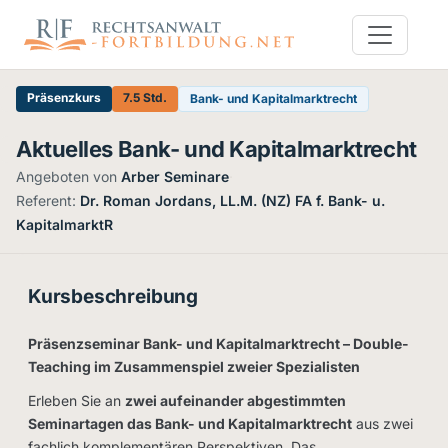
Präsenzkurs
7.5 Std.
Bank- und Kapitalmarktrecht
Aktuelles Bank- und Kapitalmarktrecht
Angeboten von
Arber Seminare
·
Referent:
Dr. Roman Jordans, LL.M. (NZ) FA f. Bank- u.
KapitalmarktR
Kursbeschreibung
Präsenzseminar Bank- und Kapitalmarktrecht – Double-
Teaching im Zusammenspiel zweier Spezialisten
Erleben Sie an
zwei aufeinander abgestimmten
Seminartagen das Bank- und Kapitalmarktrecht
aus zwei
fachlich komplementären Perspektiven. Das