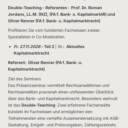
Double-Teaching -
Referenten : Prof. Dr. Roman
Jordans, LL.M. (NZ), (FA f. Bank- u. KapitalmarktR) und
Oliver Renner (FA f. Bank- u. Kapitalmarktrecht)
Profitieren Sie vom fundierten Fachwissen zweier
Spezialisten in Co-Moderation.
Fr. 27.11.2026
- Teil 2
| 5h
: Aktuelles
Kapitalmarktrecht
Referent: Oliver Renner (FA f. Bank- u.
Kapitalmarktrecht)
Ziel des Seminars
Das Präsenzseminar vermittelt Rechtsanwältinnen und
Rechtsanwälten praxisnah einen umfassenden Überblick
über das Bank- und Kapitalmarktrecht. Besonders wertvoll
ist das
Double-Teaching
: Zwei erfahrene Fachanwälte
bündeln ihr Fachwissen und ermöglichen den
Teilnehmenden eine vertiefte Auseinandersetzung mit AGB-
Gestaltung, Entgelt- und Preisvorgaben, Zahlungsverkehr,