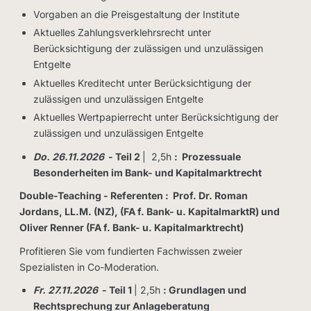
Vorgaben an die Preisgestaltung der Institute
Aktuelles Zahlungsverklehrsrecht unter
Berücksichtigung der zulässigen und unzulässigen
Entgelte
Aktuelles Kreditecht unter Berücksichtigung der
zulässigen und unzulässigen Entgelte
Aktuelles Wertpapierrecht unter Berücksichtigung der
zulässigen und unzulässigen Entgelte
Do. 26.11.2026
- Teil 2
| 2,5h
: Prozessuale
Besonderheiten im Bank- und Kapitalmarktrecht
Double-Teaching -
Referenten : Prof. Dr. Roman
Jordans, LL.M. (NZ), (FA f. Bank- u. KapitalmarktR) und
Oliver Renner (FA f. Bank- u. Kapitalmarktrecht)
Profitieren Sie vom fundierten Fachwissen zweier
Spezialisten in Co-Moderation.
Fr. 27.11.2026
- Teil 1
| 2,5h
: Grundlagen und
Rechtsprechung zur Anlageberatung