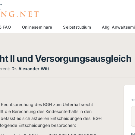
15 FAO
Onlineseminare
Selbststudium
Allg. Anwaltsem
cht II und Versorgungsausgleich
erent:
Dr. Alexander Witt
T
en Rechtsprechung des BGH zum Unterhaltsrecht
ellt die Berechnung des Kindesunterhalts in den
 befasst es sich aktuellen Entscheidungen des BGH
 folgende Entscheidungen besprochen:
IH