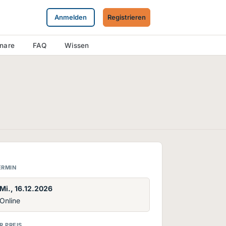
Anmelden
Registrieren
inare
FAQ
Wissen
ERMIN
Mi., 16.12.2026
Online
R PREIS