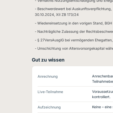
- Verhältnis Nutzungsentschädigung und Ehega
- Beschwerdewert bei Auskunftsverpflichtung
30.10.2024, XII ZB 173/24
- Wiedereinsetzung in den vorigen Stand, BGH
- Nachträgliche Zulassung der Rechtsbeschwe
- § 27VersAusglG bei vermögenden Ehegatten,
- Umschichtung von Altersvorsorgekapital wäh
Gut zu wissen
Anrechenbar 
Anrechnung
Teilnahmebe
Voraussetzu
Live-Teilnahme
kontrolliert.
Keine – eine
Aufzeichnung