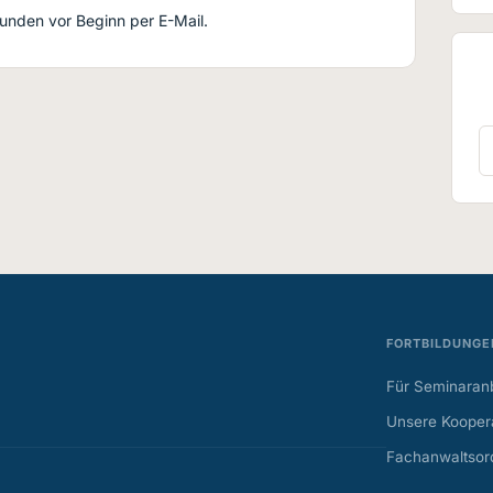
Stunden vor Beginn per E-Mail.
FORTBILDUNGE
Für Seminaranb
Unsere Koopera
Fachanwaltsor