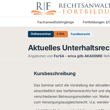
Fachanwaltslehrgänge
Fortbildungen §
Onlineseminar
4 Std.
Familienrecht
Aktuelles Unterhaltsre
·
Angeboten von
ForSA - erica gilb AKADEMIE
Ref
Kursbeschreibung
Das Seminar setzt die Vorstellung der aktuell
einschließlich des Verfahrensrechts fort und st
verschiedenen Betreuungsmodellen vor. Weiter
zum Versorgungsausgleichsrecht. U.a. werden