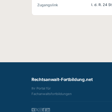
I. d. R. 24 
Zugangslink
Rechtsanwalt-Fortbildung.net
Ihr Portal für
Fachanwalts­fortbildungen