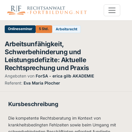
Onlineseminar
5 Std.
Arbeitsrecht
Arbeitsunfähigkeit,
Schwerbehinderung und
Leistungsdefizite: Aktuelle
Rechtsprechung und Praxis
Angeboten von
ForSA - erica gilb AKADEMIE
·
Referent:
Eva Maria Plocher
Kursbeschreibung
Die kompetente Rechtsberatung im Kontext von
krankheitsbedingten Fehlzeiten sowie beim Umgang mit
schwerbehinderten Beschäftigten erfordert fundierte