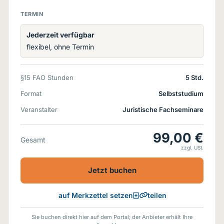
TERMIN
Jederzeit verfügbar
flexibel, ohne Termin
§15 FAO Stunden
5 Std.
Format
Selbststudium
Veranstalter
Juristische Fachseminare
99,00 €
Gesamt
zzgl. USt.
Jetzt buchen
teilen
auf Merkzettel setzen
Sie buchen direkt hier auf dem Portal; der Anbieter erhält Ihre