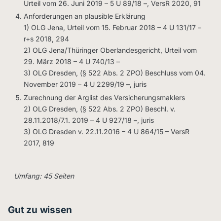
Urteil vom 26. Juni 2019 – 5 U 89/18 –, VersR 2020, 91
Anforderungen an plausible Erklärung
1) OLG Jena, Urteil vom 15. Februar 2018 – 4 U 131/17 –
r+s 2018, 294
2) OLG Jena/Thüringer Oberlandesgericht, Urteil vom
29. März 2018 – 4 U 740/13 –
3) OLG Dresden, (§ 522 Abs. 2 ZPO) Beschluss vom 04.
November 2019 – 4 U 2299/19 –, juris
Zurechnung der Arglist des Versicherungsmaklers
2) OLG Dresden, (§ 522 Abs. 2 ZPO) Beschl. v.
28.11.2018/7.1. 2019 – 4 U 927/18 –, juris
3) OLG Dresden v. 22.11.2016 – 4 U 864/15 – VersR
2017, 819
Umfang: 45 Seiten
Gut zu wissen