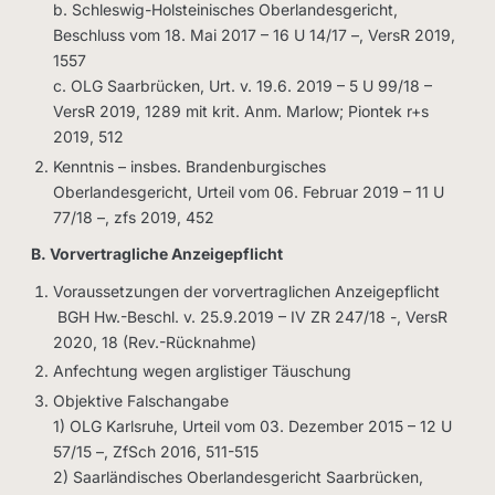
b. Schleswig-Holsteinisches Oberlandesgericht,
Beschluss vom 18. Mai 2017 – 16 U 14/17 –, VersR 2019,
1557
c. OLG Saarbrücken, Urt. v. 19.6. 2019 – 5 U 99/18 –
VersR 2019, 1289 mit krit. Anm. Marlow; Piontek r+s
2019, 512
Kenntnis – insbes. Brandenburgisches
Oberlandesgericht, Urteil vom 06. Februar 2019 – 11 U
77/18 –, zfs 2019, 452
B. Vorvertragliche Anzeigepflicht
Voraussetzungen der vorvertraglichen Anzeigepflicht
BGH Hw.-Beschl. v. 25.9.2019 – IV ZR 247/18 -, VersR
2020, 18 (Rev.-Rücknahme)
Anfechtung wegen arglistiger Täuschung
Objektive Falschangabe
1) OLG Karlsruhe, Urteil vom 03. Dezember 2015 – 12 U
57/15 –, ZfSch 2016, 511-515
2) Saarländisches Oberlandesgericht Saarbrücken,