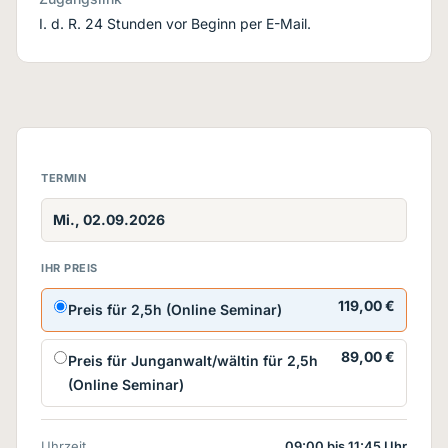
I. d. R. 24 Stunden vor Beginn per E-Mail.
TERMIN
Mi., 02.09.2026
IHR PREIS
119,00 €
Preis für 2,5h (Online Seminar)
89,00 €
Preis für Junganwalt/wältin für 2,5h
(Online Seminar)
Uhrzeit
09:00 bis 11:45 Uhr