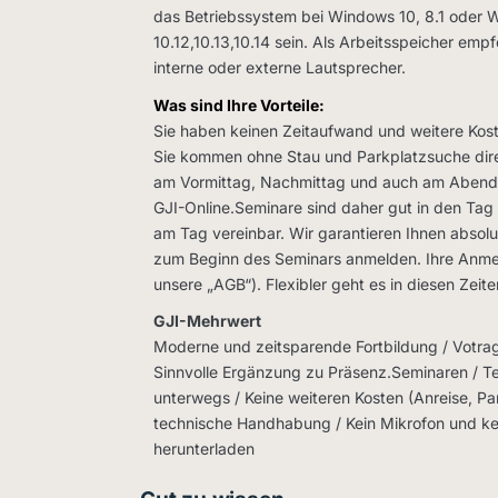
das Betriebssystem bei Windows 10, 8.1 oder 
10.12,10.13,10.14 sein. Als Arbeitsspeicher em
interne oder externe Lautsprecher.
Was sind Ihre Vorteile:
Sie haben keinen Zeitaufwand und weitere Kost
Sie kommen ohne Stau und Parkplatzsuche dire
am Vormittag, Nachmittag und auch am Abend („
GJI-Online.Seminare sind daher gut in den Tag 
am Tag vereinbar. Wir garantieren Ihnen absolute
zum Beginn des Seminars anmelden. Ihre Anmeld
unsere „AGB“). Flexibler geht es in diesen Zeite
GJI-Mehrwert
Moderne und zeitsparende Fortbildung / Votrag 
Sinnvolle Ergänzung zu Präsenz.Seminaren / Te
unterwegs / Keine weiteren Kosten (Anreise, Pa
technische Handhabung / Kein Mikrofon und k
herunterladen