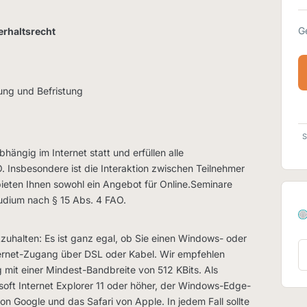
G
rhaltsrecht
ng und Befristung
S
hängig im Internet statt und erfüllen alle
Insbesondere ist die Interaktion zwischen Teilnehmer
ieten Ihnen sowohl ein Angebot für Online.Seminare
tudium nach § 15 Abs. 4 FAO.
tzuhalten: Es ist ganz egal, ob Sie einen Windows- oder
ternet-Zugang über DSL oder Kabel. Wir empfehlen
 mit einer Mindest-Bandbreite von 512 KBits. Als
osoft Internet Explorer 11 oder höher, der Windows-Edge-
on Google und das Safari von Apple. In jedem Fall sollte