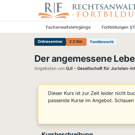
Fachanwaltslehrgänge
Fortbildungen §
Onlineseminar
2.5 Std.
Familienrecht
Der angemessene Leben
Angeboten von
GJI - Gesellschaft für Juristen-I
Dieser Kurs ist zur Zeit leider nicht b
passende Kurse im Angebot. Schauen S
Kursbeschreibung