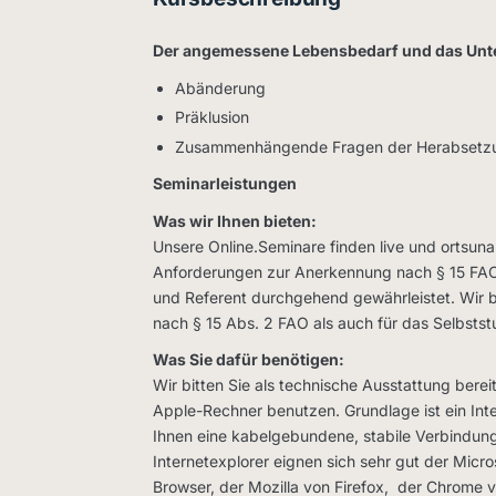
Der angemessene Lebensbedarf und das Unte
Abänderung
Präklusion
Zusammenhängende Fragen der Herabsetzu
Seminarleistungen
Was wir Ihnen bieten:
Unsere Online.Seminare finden live und ortsunab
Anforderungen zur Anerkennung nach § 15 FAO. 
und Referent durchgehend gewährleistet. Wir b
nach § 15 Abs. 2 FAO als auch für das Selbsts
Was Sie dafür benötigen:
Wir bitten Sie als technische Ausstattung berei
Apple-Rechner benutzen. Grundlage ist ein In
Ihnen eine kabelgebundene, stabile Verbindung
Internetexplorer eignen sich sehr gut der Micr
Browser, der Mozilla von Firefox, der Chrome v