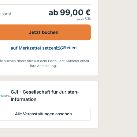
ab 99,00 €
esamt
zzgl. USt.
Jetzt buchen
teilen
auf Merkzettel setzen
ie buchen direkt hier auf dem Portal; der Anbieter erhält
Ihre Anmeldung.
GJI - Gesellschaft für Juristen-
Information
Alle Veranstaltungen ansehen