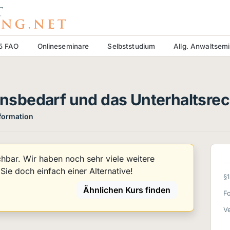
15 FAO
Onlineseminare
Selbststudium
Allg. Anwaltsem
sbedarf und das Unterhaltsrec
nformation
uchbar. Wir haben noch sehr viele weitere
ie doch einfach einer Alternative!
§
Ähnlichen Kurs finden
F
Ve