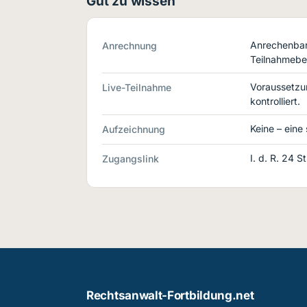
Gut zu wissen
Anrechenbar 
Anrechnung
Teilnahmebe
Voraussetzu
Live-Teilnahme
kontrolliert.
Keine – eine
Aufzeichnung
I. d. R. 24 
Zugangslink
Rechtsanwalt-Fortbildung.net