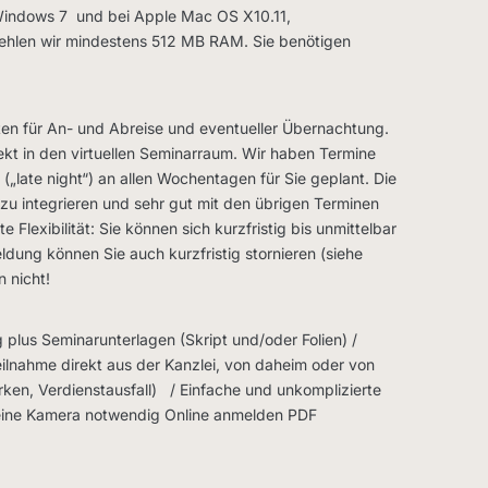
Windows 7 und bei Apple Mac OS X10.11,
pfehlen wir mindestens 512 MB RAM. Sie benötigen
en für An- und Abreise und eventueller Übernachtung.
kt in den virtuellen Seminarraum. Wir haben Termine
late night“) an allen Wochentagen für Sie geplant. Die
zu integrieren und sehr gut mit den übrigen Terminen
 Flexibilität: Sie können sich kurzfristig bis unmittelbar
ung können Sie auch kurzfristig stornieren (siehe
n nicht!
plus Seminarunterlagen (Skript und/oder Folien) /
ilnahme direkt aus der Kanzlei, von daheim oder von
rken, Verdienstausfall) / Einfache und unkomplizierte
eine Kamera notwendig Online anmelden PDF