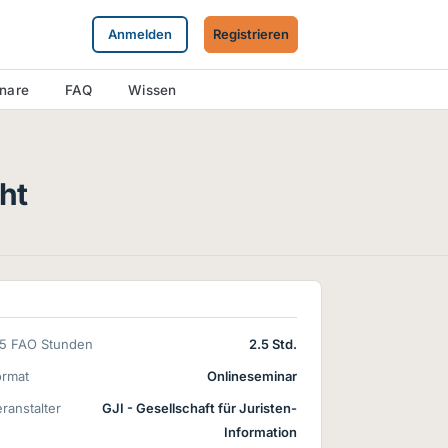
Anmelden
Registrieren
inare
FAQ
Wissen
ht
15 FAO Stunden
2.5 Std.
ormat
Onlineseminar
ranstalter
GJI - Gesellschaft für Juristen-
Information