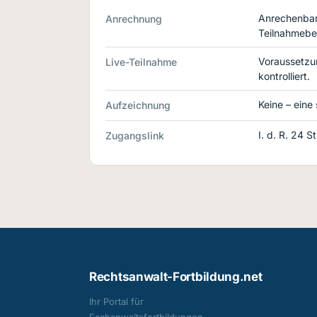
Anrechenbar 
Anrechnung
Teilnahmebe
Voraussetzu
Live-Teilnahme
kontrolliert.
Keine – eine
Aufzeichnung
I. d. R. 24 
Zugangslink
Rechtsanwalt-Fortbildung.net
Ihr Portal für