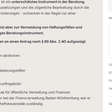
ist ein
unterschätztes Instrument in der Beratung.
aussetzungen und die zögerliche Bearbeitung durch die
orderungen - schrecken in der Regel vor einer
IH
 ist aber zur Vermeidung von Haftungsfällen und
iges Beratungsinstrument.
n an einen Antrag nach § 89 Abs. 2 AO aufgezeigt
en abdecken:
Uh
liederungshilfen
§
F
kunftsgebühr
Ve
ule für öffentliche Verwaltung und Finanzen
iter bei der Finanzverwaltung Baden-Württemberg war er
haftsteuerstelle zuständig.
G