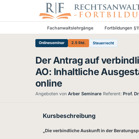
Fachanwaltslehrgänge
Fortbildungen §
Onlineseminar
2.5 Std.
Steuerrecht
Der Antrag auf verbindl
AO: Inhaltliche Ausgest
online
·
Angeboten von
Arber Seminare
Referent:
Prof. D
Kursbeschreibung
„Die verbindliche Auskunft in der Beratungspr