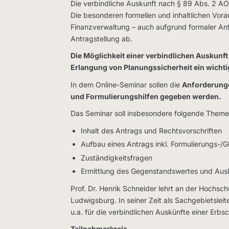
Die verbindliche Auskunft nach § 89 Abs. 2 AO 
Die besonderen formellen und inhaltlichen Vor
Finanzverwaltung – auch aufgrund formaler Anf
Antragstellung ab.
Die Möglichkeit einer verbindlichen Auskunft
Erlangung von Planungssicherheit ein wicht
In dem Online-Seminar sollen die
Anforderunge
und Formulierungshilfen gegeben werden.
Das Seminar soll insbesondere folgende Them
Inhalt des Antrags und Rechtsvorschriften
Aufbau eines Antrags inkl. Formulierungs-/G
Zuständigkeitsfragen
Ermittlung des Gegenstandswertes und Aus
Prof. Dr. Henrik Schneider lehrt an der Hochsch
Ludwigsburg. In seiner Zeit als Sachgebietsle
u.a. für die verbindlichen Auskünfte einer Erbsc
Teilnehmerkreis