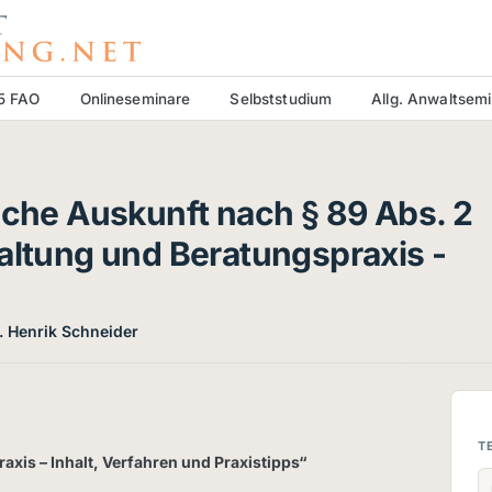
15 FAO
Onlineseminare
Selbststudium
Allg. Anwaltsem
iche Auskunft nach § 89 Abs. 2
altung und Beratungspraxis -
r. Henrik Schneider
T
axis – Inhalt, Verfahren und Praxistipps“