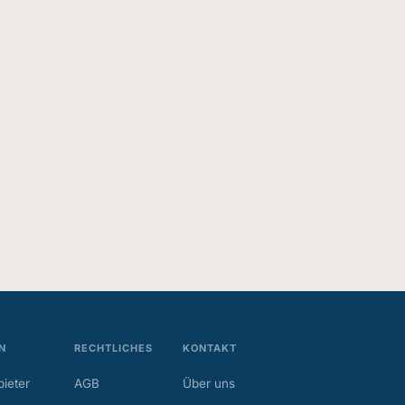
N
RECHTLICHES
KONTAKT
ieter
AGB
Über uns