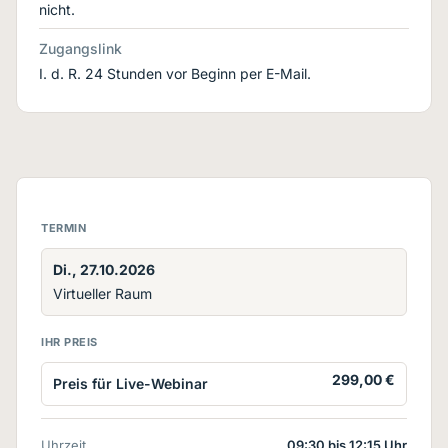
nicht.
Zugangslink
I. d. R. 24 Stunden vor Beginn per E-Mail.
TERMIN
Di., 27.10.2026
Virtueller Raum
IHR PREIS
299,00 €
Preis für Live-Webinar
Uhrzeit
09:30 bis 12:15 Uhr