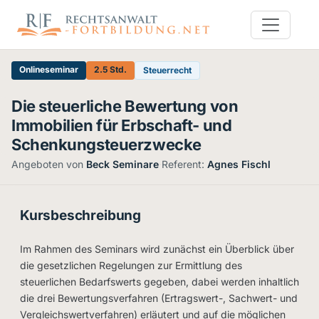
Onlineseminar
2.5 Std.
Steuerrecht
Die steuerliche Bewertung von
Immobilien für Erbschaft- und
Schenkungsteuerzwecke
Angeboten von
Beck Seminare
·
Referent:
Agnes Fischl
Kursbeschreibung
Im Rahmen des Seminars wird zunächst ein Überblick über
die gesetzlichen Regelungen zur Ermittlung des
steuerlichen Bedarfswerts gegeben, dabei werden inhaltlich
die drei Bewertungsverfahren (Ertragswert-, Sachwert- und
Vergleichswertverfahren) erläutert und auf die möglichen