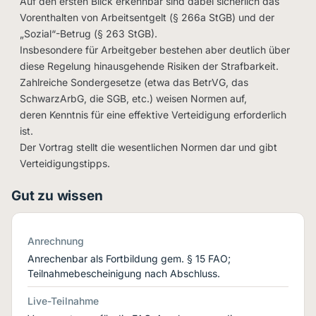
Auf den ersten Blick erkennbar sind dabei sicherlich das
Vorenthalten von Arbeitsentgelt (§ 266a StGB) und der
„Sozial“-Betrug (§ 263 StGB).
Insbesondere für Arbeitgeber bestehen aber deutlich über
diese Regelung hinausgehende Risiken der Strafbarkeit.
Zahlreiche Sondergesetze (etwa das BetrVG, das
SchwarzArbG, die SGB, etc.) weisen Normen auf,
deren Kenntnis für eine effektive Verteidigung erforderlich
ist.
Der Vortrag stellt die wesentlichen Normen dar und gibt
Verteidigungstipps.
Gut zu wissen
Anrechnung
Anrechenbar als Fortbildung gem. § 15 FAO;
Teilnahmebescheinigung nach Abschluss.
Live-Teilnahme