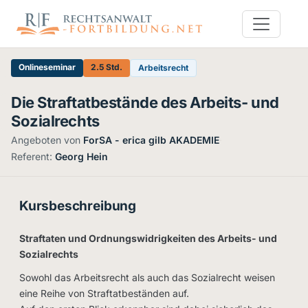
Onlineseminar
2.5 Std.
Arbeitsrecht
Die Straftatbestände des Arbeits- und
Sozialrechts
Angeboten von
ForSA - erica gilb AKADEMIE
·
Referent:
Georg Hein
Kursbeschreibung
Straftaten und Ordnungswidrigkeiten des Arbeits- und
Sozialrechts
Sowohl das Arbeitsrecht als auch das Sozialrecht weisen
eine Reihe von Straftatbeständen auf.