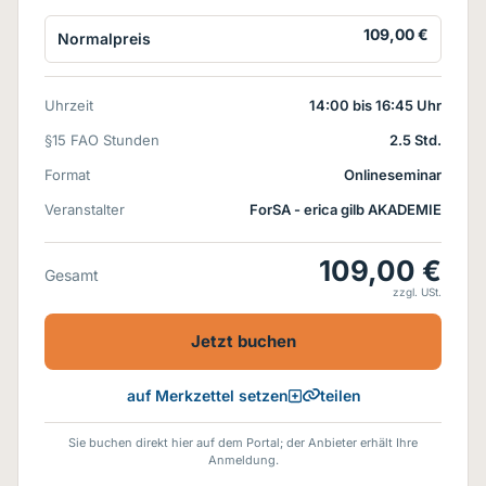
109,00 €
Normalpreis
Uhrzeit
14:00 bis 16:45 Uhr
§15 FAO Stunden
2.5 Std.
Format
Onlineseminar
Veranstalter
ForSA - erica gilb AKADEMIE
109,00 €
Gesamt
zzgl. USt.
Jetzt buchen
teilen
auf Merkzettel setzen
Sie buchen direkt hier auf dem Portal; der Anbieter erhält Ihre
Anmeldung.