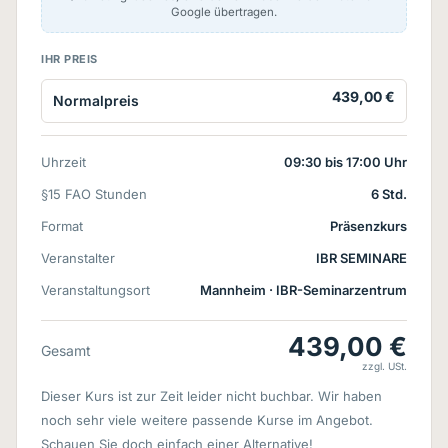
Google übertragen.
IHR PREIS
439,00 €
Normalpreis
Uhrzeit
09:30 bis 17:00 Uhr
§15 FAO Stunden
6 Std.
Format
Präsenzkurs
Veranstalter
IBR SEMINARE
Veranstaltungsort
Mannheim
· IBR-Seminarzentrum
439,00 €
Gesamt
zzgl. USt.
Dieser Kurs ist zur Zeit leider nicht buchbar. Wir haben
noch sehr viele weitere passende Kurse im Angebot.
Schauen Sie doch einfach einer Alternative!