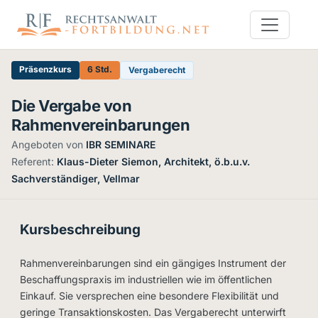
Präsenzkurs
6 Std.
Vergaberecht
Die Vergabe von
Rahmenvereinbarungen
Angeboten von
IBR SEMINARE
·
Referent:
Klaus-Dieter Siemon, Architekt, ö.b.u.v.
Sachverständiger, Vellmar
Kursbeschreibung
Rahmenvereinbarungen sind ein gängiges Instrument der
Beschaffungspraxis im industriellen wie im öffentlichen
Einkauf. Sie versprechen eine besondere Flexibilität und
geringe Transaktionskosten. Das Vergaberecht unterwirft