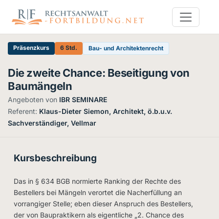
Präsenzkurs
6 Std.
Bau- und Architektenrecht
Die zweite Chance: Beseitigung von
Baumängeln
Angeboten von
IBR SEMINARE
·
Referent:
Klaus-Dieter Siemon, Architekt, ö.b.u.v.
Sachverständiger, Vellmar
Kursbeschreibung
Das in § 634 BGB normierte Ranking der Rechte des
Bestellers bei Mängeln verortet die Nacherfüllung an
vorrangiger Stelle; eben dieser Anspruch des Bestellers,
der von Baupraktikern als eigentliche „2. Chance des