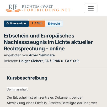
Onlineseminar
2.5 Std.
Erbrecht
Erbschein und Europäisches
Nachlasszeugnis im Lichte aktueller
Rechtsprechung - online
Angeboten von
Arber Seminare
·
Referent:
Holger Siebert, FA f. ErbR u. FA f. StR
Kursbeschreibung
Seminarinhalt
Der Erbschein ist ein zentrales Dokument bei der
Abwicklung eines Erbfalls. Streiten Beteiligte darüber, wer