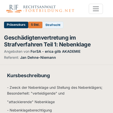
Präsenzkurs
5 Std.
Strafrecht
Geschädigtenvertretung im
Strafverfahren Teil 1: Nebenklage
Angeboten von
ForSA - erica gilb AKADEMIE
·
Referent:
Jan Dehne-Niemann
Kursbeschreibung
- Zweck der Nebenklage und Stellung des Nebenklägers;
Besonderheit: "verteidigende" und
"attackierende" Nebenklage
- Nebenklageberechtigung