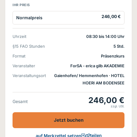
IHR PREIS
246,00 €
Normalpreis
Uhrzeit
08:30 bis 14:00 Uhr
§15 FAO Stunden
5 Std.
Format
Präsenzkurs
Veranstalter
ForSA - erica gilb AKADEMIE
Veranstaltungsort
Gaienhofen/ Hemmenhofen
· HOTEL
HOERI AM BODENSEE
246,00 €
Gesamt
zzgl. USt.
Jetzt buchen
teilen
auf Merkzettel setzen