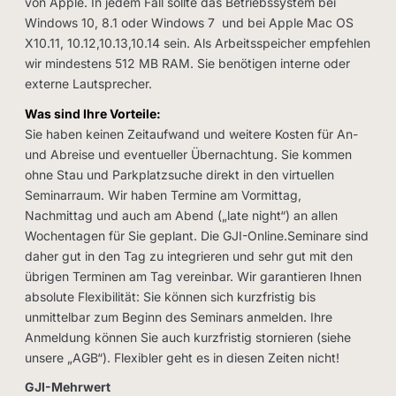
von Apple. In jedem Fall sollte das Betriebssystem bei
Windows 10, 8.1 oder Windows 7 und bei Apple Mac OS
X10.11, 10.12,10.13,10.14 sein. Als Arbeitsspeicher empfehlen
wir mindestens 512 MB RAM. Sie benötigen interne oder
externe Lautsprecher.
Was sind Ihre Vorteile:
Sie haben keinen Zeitaufwand und weitere Kosten für An-
und Abreise und eventueller Übernachtung. Sie kommen
ohne Stau und Parkplatzsuche direkt in den virtuellen
Seminarraum. Wir haben Termine am Vormittag,
Nachmittag und auch am Abend („late night“) an allen
Wochentagen für Sie geplant. Die GJI-Online.Seminare sind
daher gut in den Tag zu integrieren und sehr gut mit den
übrigen Terminen am Tag vereinbar. Wir garantieren Ihnen
absolute Flexibilität: Sie können sich kurzfristig bis
unmittelbar zum Beginn des Seminars anmelden. Ihre
Anmeldung können Sie auch kurzfristig stornieren (siehe
unsere „AGB“). Flexibler geht es in diesen Zeiten nicht!
GJI-Mehrwert