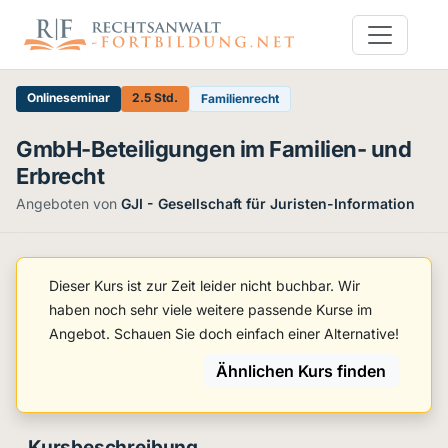
Onlineseminar
2.5 Std.
Familienrecht
GmbH-Beteiligungen im Familien- und
Erbrecht
Angeboten von
GJI - Gesellschaft für Juristen-Information
Dieser Kurs ist zur Zeit leider nicht buchbar. Wir
haben noch sehr viele weitere passende Kurse im
Angebot. Schauen Sie doch einfach einer Alternative!
Ähnlichen Kurs finden
Kursbeschreibung