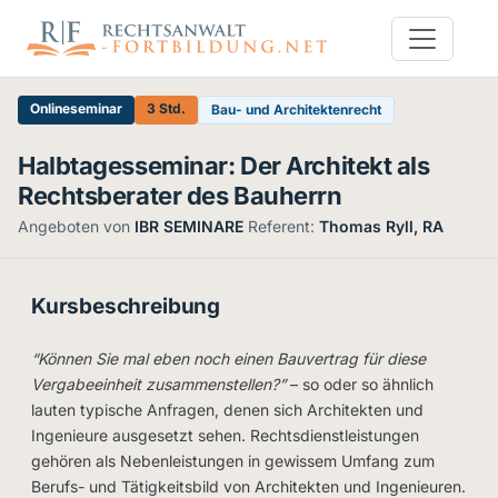
Onlineseminar
3 Std.
Bau- und Architektenrecht
Halbtagesseminar: Der Architekt als
Rechtsberater des Bauherrn
Angeboten von
IBR SEMINARE
·
Referent:
Thomas Ryll, RA
Kursbeschreibung
“Können Sie mal eben noch einen Bauvertrag für diese
Vergabeeinheit zusammenstellen?”
– so oder so ähnlich
lauten typische Anfragen, denen sich Architekten und
Ingenieure ausgesetzt sehen. Rechtsdienstleistungen
gehören als Nebenleistungen in gewissem Umfang zum
Berufs- und Tätigkeitsbild von Architekten und Ingenieuren.