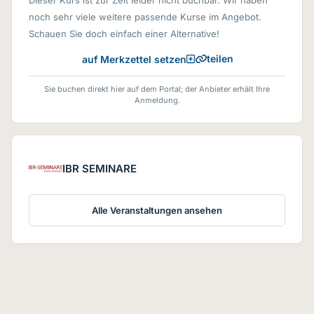
Dieser Kurs ist zur Zeit leider nicht buchbar. Wir haben
noch sehr viele weitere passende Kurse im Angebot.
Schauen Sie doch einfach einer Alternative!
teilen
auf Merkzettel setzen
Sie buchen direkt hier auf dem Portal; der Anbieter erhält Ihre
Anmeldung.
IBR SEMINARE
Alle Veranstaltungen ansehen