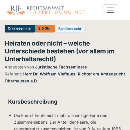
Onlineseminar
2.5 Std.
Familienrecht
Heiraten oder nicht – welche
Unterschiede bestehen (vor allem im
Unterhaltsrecht!)
Angeboten von
Juristische Fachseminare
·
Referent:
Herr Dr. Wolfram Viefhues, Richter am Amtsgericht
Oberhausen a.D.
Kursbeschreibung
Die Ehe ist heute nicht mehr die einzige Form des
Zusammenlebens. Der Anteil der Paare, die
unverheiratet zusammenleben, ist von 9 % im Jahr 1996