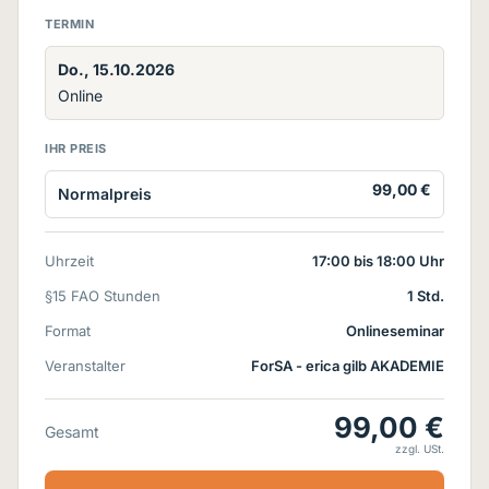
TERMIN
Do., 15.10.2026
Online
IHR PREIS
99,00 €
Normalpreis
Uhrzeit
17:00 bis 18:00 Uhr
§15 FAO Stunden
1 Std.
Format
Onlineseminar
Veranstalter
ForSA - erica gilb AKADEMIE
99,00 €
Gesamt
zzgl. USt.