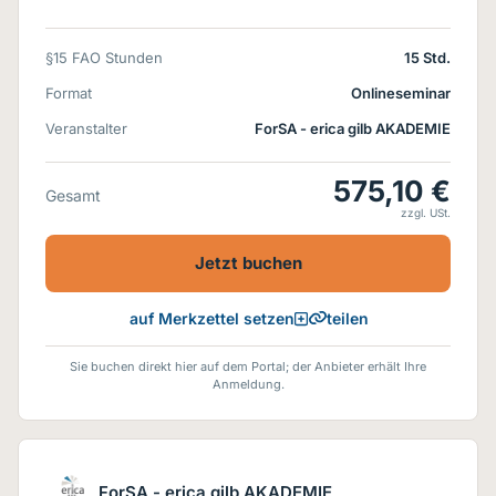
§15 FAO Stunden
15 Std.
Format
Onlineseminar
Veranstalter
ForSA - erica gilb AKADEMIE
575,10 €
Gesamt
zzgl. USt.
Jetzt buchen
teilen
auf Merkzettel setzen
Sie buchen direkt hier auf dem Portal; der Anbieter erhält Ihre
Anmeldung.
ForSA - erica gilb AKADEMIE