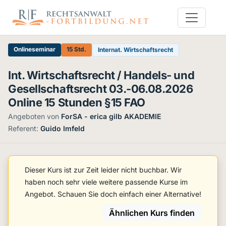
Onlineseminar
15 Std.
Internat. Wirtschaftsrecht
Int. Wirtschaftsrecht / Handels- und
Gesellschaftsrecht 03.-06.08.2026
Online 15 Stunden §15 FAO
Angeboten von
ForSA - erica gilb AKADEMIE
·
Referent:
Guido Imfeld
Dieser Kurs ist zur Zeit leider nicht buchbar. Wir
haben noch sehr viele weitere passende Kurse im
Angebot. Schauen Sie doch einfach einer Alternative!
Ähnlichen Kurs finden