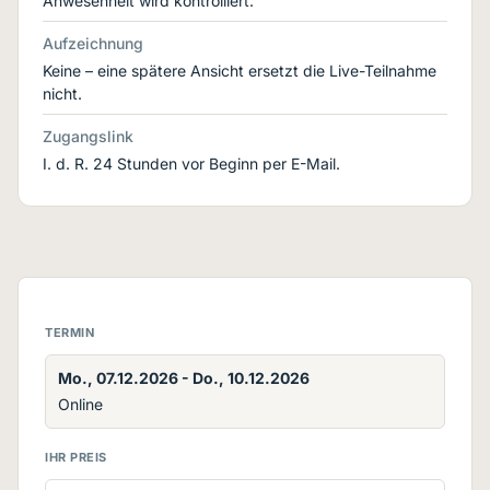
Anwesenheit wird kontrolliert.
Aufzeichnung
Keine – eine spätere Ansicht ersetzt die Live-Teilnahme
nicht.
Zugangslink
I. d. R. 24 Stunden vor Beginn per E-Mail.
TERMIN
Mo., 07.12.2026 - Do., 10.12.2026
Online
IHR PREIS