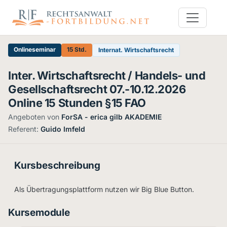
Onlineseminar
15 Std.
Internat. Wirtschaftsrecht
Inter. Wirtschaftsrecht / Handels- und
Gesellschaftsrecht 07.-10.12.2026
Online 15 Stunden §15 FAO
Angeboten von
ForSA - erica gilb AKADEMIE
·
Referent:
Guido Imfeld
Kursbeschreibung
Als Übertragungsplattform nutzen wir Big Blue Button.
Kursemodule