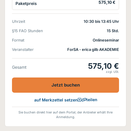
575,10 €
Paketpreis
Uhrzeit
10:30 bis 13:45 Uhr
§15 FAO Stunden
15 Std.
Format
Onlineseminar
Veranstalter
ForSA - erica gilb AKADEMIE
575,10 €
Gesamt
zzgl. USt.
Jetzt buchen
teilen
auf Merkzettel setzen
Sie buchen direkt hier auf dem Portal; der Anbieter erhält Ihre
Anmeldung.