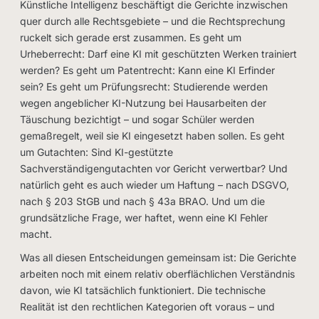
Künstliche Intelligenz beschäftigt die Gerichte inzwischen
quer durch alle Rechtsgebiete – und die Rechtsprechung
ruckelt sich gerade erst zusammen. Es geht um
Urheberrecht: Darf eine KI mit geschützten Werken trainiert
werden? Es geht um Patentrecht: Kann eine KI Erfinder
sein? Es geht um Prüfungsrecht: Studierende werden
wegen angeblicher KI-Nutzung bei Hausarbeiten der
Täuschung bezichtigt – und sogar Schüler werden
gemaßregelt, weil sie KI eingesetzt haben sollen. Es geht
um Gutachten: Sind KI-gestützte
Sachverständigengutachten vor Gericht verwertbar? Und
natürlich geht es auch wieder um Haftung – nach DSGVO,
nach § 203 StGB und nach § 43a BRAO. Und um die
grundsätzliche Frage, wer haftet, wenn eine KI Fehler
macht.
Was all diesen Entscheidungen gemeinsam ist: Die Gerichte
arbeiten noch mit einem relativ oberflächlichen Verständnis
davon, wie KI tatsächlich funktioniert. Die technische
Realität ist den rechtlichen Kategorien oft voraus – und