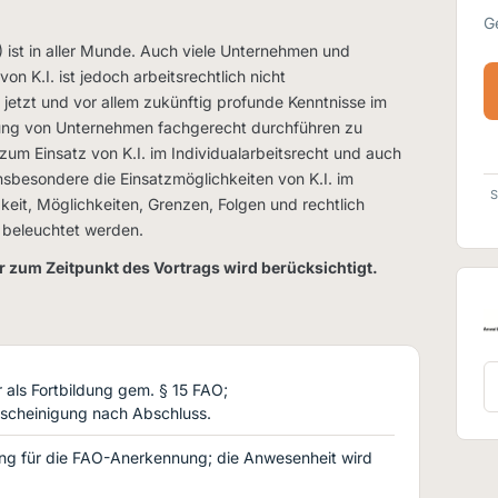
G
) ist in aller Munde. Auch viele Unternehmen und
von K.I. ist jedoch arbeitsrechtlich nicht
jetzt und vor allem zukünftig profunde Kenntnisse im
atung von Unternehmen fachgerecht durchführen zu
 zum Einsatz von K.I. im Individualarbeitsrecht und auch
Insbesondere die Einsatzmöglichkeiten von K.I. im
S
keit, Möglichkeiten, Grenzen, Folgen und rechtlich
n beleuchtet werden.
r zum Zeitpunkt des Vortrags wird berücksichtigt.
als Fortbildung gem. § 15 FAO;
scheinigung nach Abschluss.
ng für die FAO-Anerkennung; die Anwesenheit wird