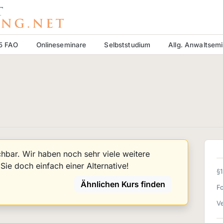
15 FAO
Onlineseminare
Selbststudium
Allg. Anwaltsem
uchbar. Wir haben noch sehr viele weitere
ie doch einfach einer Alternative!
§
Ähnlichen Kurs finden
F
Ve