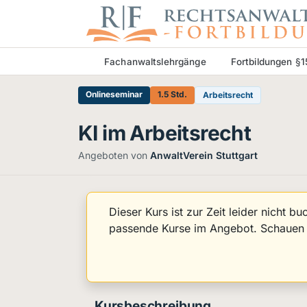
Fachanwaltslehrgänge
Fortbildungen §
Onlineseminar
1.5 Std.
Arbeitsrecht
KI im Arbeitsrecht
Angeboten von
AnwaltVerein Stuttgart
Dieser Kurs ist zur Zeit leider nicht b
passende Kurse im Angebot. Schauen S
Kursbeschreibung