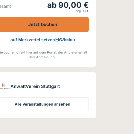
ab 90,00 €
esamt
zzgl. USt.
Jetzt buchen
teilen
auf Merkzettel setzen
ie buchen direkt hier auf dem Portal; der Anbieter erhält
Ihre Anmeldung.
AnwaltVerein Stuttgart
Alle Veranstaltungen ansehen