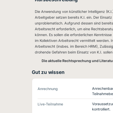
Die Anwendung von künstlicher Intelligenz (K.I.
Arbeitgeber setzen bereits K.I. ein. Der Einsatz 
unproblematisch. Aufgrund dessen sind bereits 
Arbeitsrecht erforderlich, um eine Rechtsber
können. Es sollen die erforderlichen Kenntnisse
im Kollektiven Arbeitsrecht vermittelt werden. 
Arbeitsrecht (insbes. im Bereich HRM), Zulässig
drohende Gefahren beim Einsatz von K.I. solle
Die aktuelle Rechtsprechung und Literatu
Gut zu wissen
Anrechenbar 
Anrechnung
Teilnahmebe
Voraussetzu
Live-Teilnahme
kontrolliert.