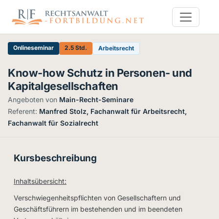
Onlineseminar
2.5 Std.
Arbeitsrecht
Know-how Schutz in Personen- und
Kapitalgesellschaften
Angeboten von
Main-Recht-Seminare
·
Referent:
Manfred Stolz, Fachanwalt für Arbeitsrecht,
Fachanwalt für Sozialrecht
Kursbeschreibung
Inhaltsübersicht:
Verschwiegenheitspflichten von Gesellschaftern und
Geschäftsführern im bestehenden und im beendeten