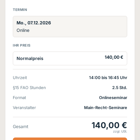
TERMIN
Mo., 07.12.2026
Online
IHR PREIS
140,00 €
Normalpreis
Uhrzeit
14:00 bis 16:45 Uhr
§15 FAO Stunden
2.5 Std.
Format
Onlineseminar
Veranstalter
Main-Recht-Seminare
140,00 €
Gesamt
zzgl. USt.