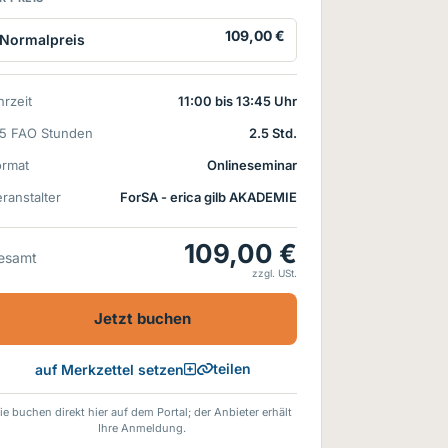
109,00 €
Normalpreis
rzeit
11:00 bis 13:45 Uhr
15 FAO Stunden
2.5 Std.
ormat
Onlineseminar
ranstalter
ForSA - erica gilb AKADEMIE
109,00 €
esamt
zzgl. USt.
Jetzt buchen
teilen
auf Merkzettel setzen
ie buchen direkt hier auf dem Portal; der Anbieter erhält
Ihre Anmeldung.