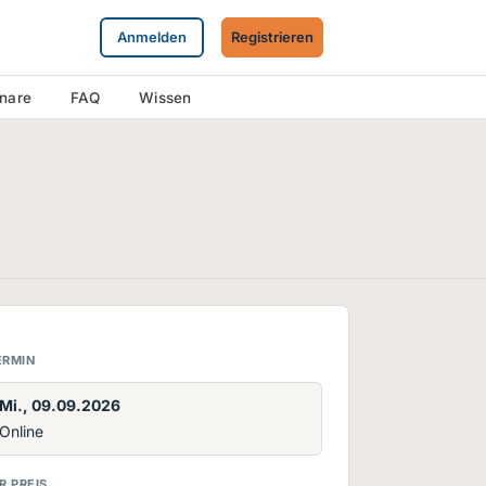
Anmelden
Registrieren
inare
FAQ
Wissen
ERMIN
Mi., 09.09.2026
Online
R PREIS