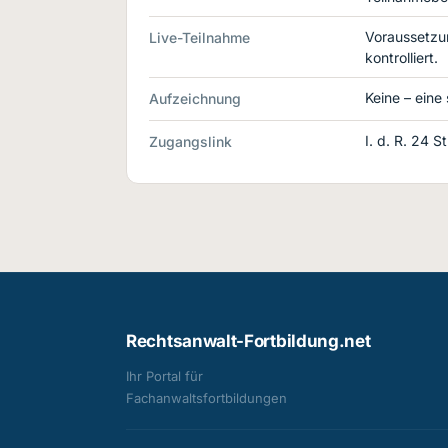
Voraussetzu
Live-Teilnahme
kontrolliert.
Keine – eine
Aufzeichnung
I. d. R. 24 
Zugangslink
Rechtsanwalt-Fortbildung.net
Ihr Portal für
Fachanwalts­fortbildungen