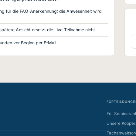
ng für die FAO-Anerkennung; die Anwesenheit wird
 spätere Ansicht ersetzt die Live-Teilnahme nicht.
Stunden vor Beginn per E-Mail.
FORTBILDUNGE
Für Seminaranb
Unsere Koopera
Fachanwaltsor