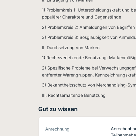
1) Problemkreis 1: Unterscheidungskraft und
populärer Charaktere und Gegenstände
2) Problemkreis 2: Anmeldungen von Begriffen 
3) Problemkreis 3: Bösgläubigkeit von Anmeldu
II. Durchsetzung von Marken
1) Rechtsverletzende Benutzung: Markenmäßig
2) Spezifische Probleme bei Verwechslungsgefah
entfernter Warengruppen, Kennzeichnungskra
3) Bekanntheitsschutz von Merchandising-Sy
III. Rechtserhaltende Benutzung
Gut zu wissen
Anrechenbar 
Anrechnung
Teilnahmebe