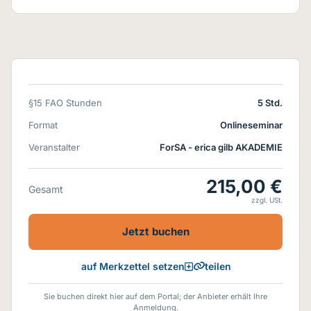
§15 FAO Stunden
5 Std.
Format
Onlineseminar
Veranstalter
ForSA - erica gilb AKADEMIE
215,00 €
Gesamt
zzgl. USt.
Jetzt buchen
teilen
auf Merkzettel setzen
Sie buchen direkt hier auf dem Portal; der Anbieter erhält Ihre
Anmeldung.