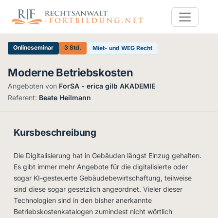
Onlineseminar
3 Std.
Miet- und WEG Recht
Moderne Betriebskosten
Angeboten von
ForSA - erica gilb AKADEMIE
·
Referent:
Beate Heilmann
Kursbeschreibung
Die Digitalisierung hat in Gebäuden längst Einzug gehalten.
Es gibt immer mehr Angebote für die digitalisierte oder
sogar KI-gesteuerte Gebäudebewirtschaftung, teilweise
sind diese sogar gesetzlich angeordnet. Vieler dieser
Technologien sind in den bisher anerkannte
Betriebskostenkatalogen zumindest nicht wörtlich