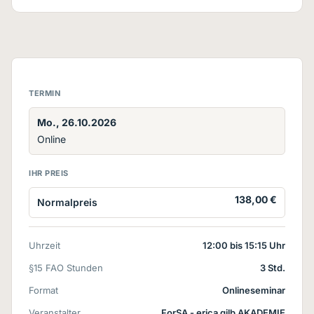
TERMIN
Mo., 26.10.2026
Online
IHR PREIS
138,00 €
Normalpreis
Uhrzeit
12:00 bis 15:15 Uhr
§15 FAO Stunden
3 Std.
Format
Onlineseminar
Veranstalter
ForSA - erica gilb AKADEMIE