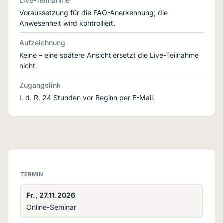
Live-Teilnahme
Voraussetzung für die FAO-Anerkennung; die
Anwesenheit wird kontrolliert.
Aufzeichnung
Keine – eine spätere Ansicht ersetzt die Live-Teilnahme
nicht.
Zugangslink
I. d. R. 24 Stunden vor Beginn per E-Mail.
TERMIN
Fr., 27.11.2026
Online-Seminar