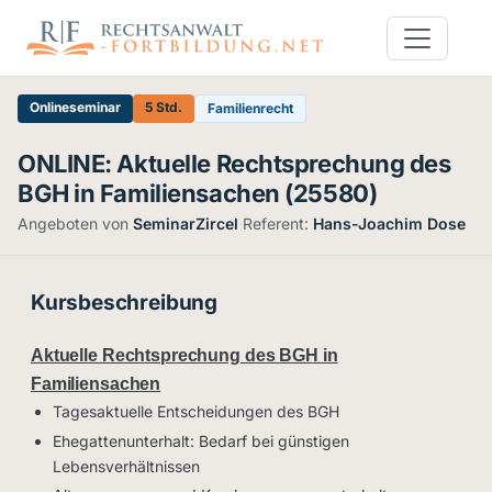
Onlineseminar
5 Std.
Familienrecht
ONLINE: Aktuelle Rechtsprechung des
BGH in Familiensachen (25580)
Angeboten von
SeminarZircel
·
Referent:
Hans-Joachim Dose
Kursbeschreibung
Aktuelle Rechtsprechung des BGH in
Familiensachen
Tagesaktuelle Entscheidungen des BGH
Ehegattenunterhalt: Bedarf bei günstigen
Lebensverhältnissen