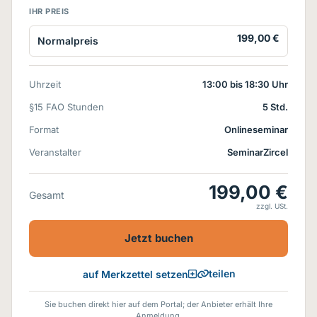
IHR PREIS
199,00 €
Normalpreis
Uhrzeit
13:00 bis 18:30 Uhr
§15 FAO Stunden
5 Std.
Format
Onlineseminar
Veranstalter
SeminarZircel
199,00 €
Gesamt
zzgl. USt.
Jetzt buchen
teilen
auf Merkzettel setzen
Sie buchen direkt hier auf dem Portal; der Anbieter erhält Ihre
Anmeldung.